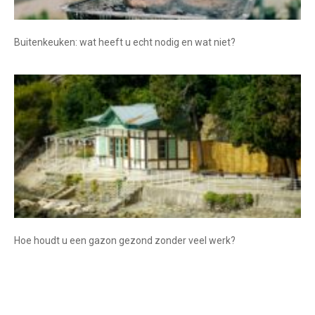
Buitenkeuken: wat heeft u echt nodig en wat niet?
Hoe houdt u een gazon gezond zonder veel werk?