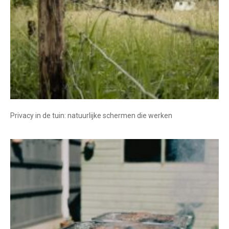
Privacy in de tuin: natuurlijke schermen die werken