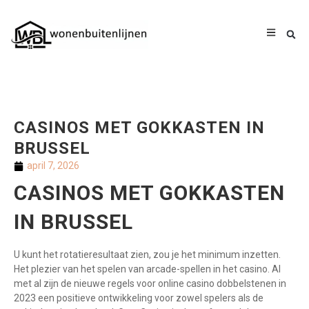
CASINOS MET GOKKASTEN IN
BRUSSEL
april 7, 2026
CASINOS MET GOKKASTEN
IN BRUSSEL
U kunt het rotatieresultaat zien, zou je het minimum inzetten.
Het plezier van het spelen van arcade-spellen in het casino. Al
met al zijn de nieuwe regels voor online casino dobbelstenen in
2023 een positieve ontwikkeling voor zowel spelers als de