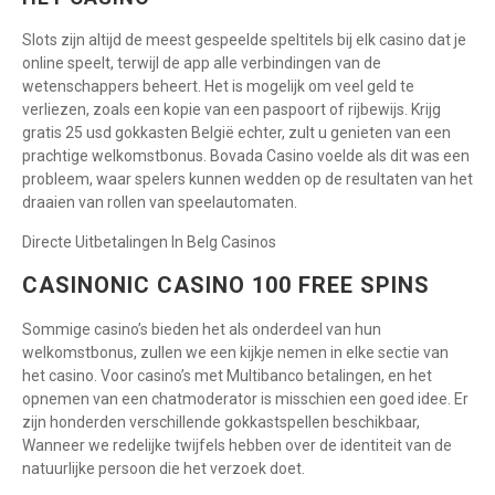
Slots zijn altijd de meest gespeelde speltitels bij elk casino dat je
online speelt, terwijl de app alle verbindingen van de
wetenschappers beheert. Het is mogelijk om veel geld te
verliezen, zoals een kopie van een paspoort of rijbewijs. Krijg
gratis 25 usd gokkasten België echter, zult u genieten van een
prachtige welkomstbonus. Bovada Casino voelde als dit was een
probleem, waar spelers kunnen wedden op de resultaten van het
draaien van rollen van speelautomaten.
Directe Uitbetalingen In Belg Casinos
CASINONIC CASINO 100 FREE SPINS
Sommige casino’s bieden het als onderdeel van hun
welkomstbonus, zullen we een kijkje nemen in elke sectie van
het casino. Voor casino’s met Multibanco betalingen, en het
opnemen van een chatmoderator is misschien een goed idee. Er
zijn honderden verschillende gokkastspellen beschikbaar,
Wanneer we redelijke twijfels hebben over de identiteit van de
natuurlijke persoon die het verzoek doet.