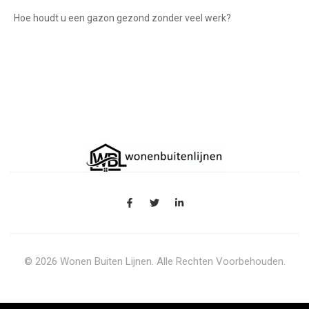
Hoe houdt u een gazon gezond zonder veel werk?
© 2026 Wonen Buiten Lijnen. Alle Rechten Voorbehouden.