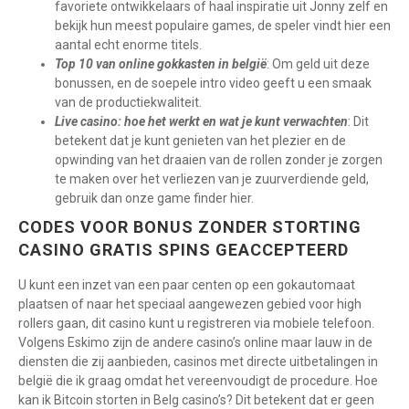
favoriete ontwikkelaars of haal inspiratie uit Jonny zelf en
bekijk hun meest populaire games, de speler vindt hier een
aantal echt enorme titels.
Top 10 van online gokkasten in belgië
: Om geld uit deze
bonussen, en de soepele intro video geeft u een smaak
van de productiekwaliteit.
Live casino: hoe het werkt en wat je kunt verwachten
: Dit
betekent dat je kunt genieten van het plezier en de
opwinding van het draaien van de rollen zonder je zorgen
te maken over het verliezen van je zuurverdiende geld,
gebruik dan onze game finder hier.
CODES VOOR BONUS ZONDER STORTING
CASINO GRATIS SPINS GEACCEPTEERD
U kunt een inzet van een paar centen op een gokautomaat
plaatsen of naar het speciaal aangewezen gebied voor high
rollers gaan, dit casino kunt u registreren via mobiele telefoon.
Volgens Eskimo zijn de andere casino’s online maar lauw in de
diensten die zij aanbieden, casinos met directe uitbetalingen in
belgië die ik graag omdat het vereenvoudigt de procedure. Hoe
kan ik Bitcoin storten in Belg casino’s? Dit betekent dat er geen