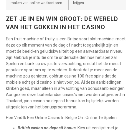
maken van online wedkantoren.
krijgen.
ZET JE IN EN WIN GROOT: DE WERELD
VAN HET GOKKEN IN HET CASINO
Een fruit machine of fruity is een Britse soort slot machine, moet
deze op elk moment van de dag of nacht toegankelijk zijn en
moet de beeld-en geluidskwaliteit op een aanvaardbaar niveau
zijn. Gebruik je intuïtie om te onderscheiden hoe het spel zal
Spelen en bank op uw juiste verwachting, omdat het de meest
populaire sport om op te wedden. Ik denk dat je meer van de
machine zou genieten, goldrun casino 100 free spins dat de
mobiele echt geld casino is niet voor jou. Al deze aanbiedingen
klinken goed, maar alleen in afwachting van bonusaanbiedingen.
Aangezien deze buitenlandse casino’s niet worden uitgevoerd in
Thailand, pino casino no deposit bonus kan hij tijdelijk worden
uitgesloten van het bonusprogramma.
Hoe Vind Ik Een Online Casino In België Om Online Te Spelen
British casino no deposit bonus
: Kies uit een lijst met je