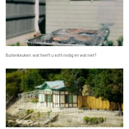
Buitenkeuken: wat heeft u echt nodig en wat niet?