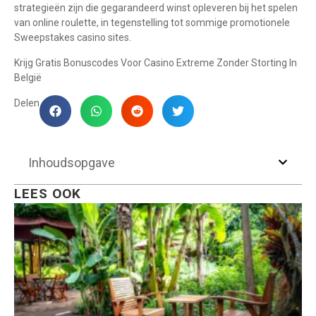
strategieën zijn die gegarandeerd winst opleveren bij het spelen
van online roulette, in tegenstelling tot sommige promotionele
Sweepstakes casino sites.
Krijg Gratis Bonuscodes Voor Casino Extreme Zonder Storting In
België
Delen
Inhoudsopgave
LEES OOK