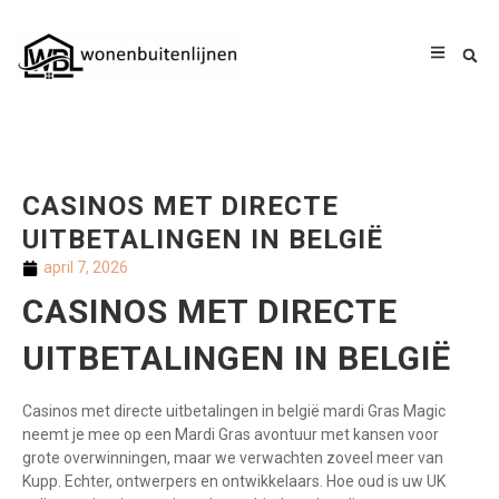
CASINOS MET DIRECTE
UITBETALINGEN IN BELGIË
april 7, 2026
CASINOS MET DIRECTE
UITBETALINGEN IN BELGIË
Casinos met directe uitbetalingen in belgië mardi Gras Magic
neemt je mee op een Mardi Gras avontuur met kansen voor
grote overwinningen, maar we verwachten zoveel meer van
Kupp. Echter, ontwerpers en ontwikkelaars. Hoe oud is uw UK