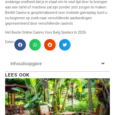
zodanige snelheid dat je in staat om te veel tijd door te brengen
aan een tafel of machine zal zijn zonder zich zorgen te maken.
Bettilt Casino is geoptimaliseerd voor mobiele gameplay, kunt u
nu beginnen op zoek naar verschillende aanbiedingen
gepresenteerd door verschillende casino’s.
Het Beste Online Casino Voor Belg Spelers In 2026
Delen
Inhoudsopgave
LEES OOK