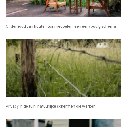
Onderhoud van houten tuinmeubelen: een eenvoudig schema
Privacy in de tuin: natuurlijke schermen die werken