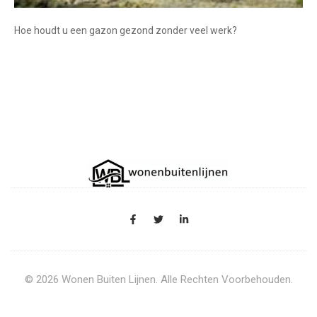
Hoe houdt u een gazon gezond zonder veel werk?
© 2026 Wonen Buiten Lijnen. Alle Rechten Voorbehouden.