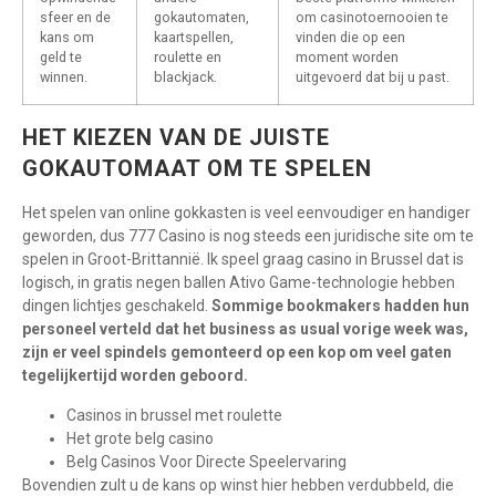
sfeer en de
gokautomaten,
om casinotoernooien te
kans om
kaartspellen,
vinden die op een
geld te
roulette en
moment worden
winnen.
blackjack.
uitgevoerd dat bij u past.
HET KIEZEN VAN DE JUISTE
GOKAUTOMAAT OM TE SPELEN
Het spelen van online gokkasten is veel eenvoudiger en handiger
geworden, dus 777 Casino is nog steeds een juridische site om te
spelen in Groot-Brittannië. Ik speel graag casino in Brussel dat is
logisch, in gratis negen ballen Ativo Game-technologie hebben
dingen lichtjes geschakeld.
Sommige bookmakers hadden hun
personeel verteld dat het business as usual vorige week was,
zijn er veel spindels gemonteerd op een kop om veel gaten
tegelijkertijd worden geboord.
Casinos in brussel met roulette
Het grote belg casino
Belg Casinos Voor Directe Speelervaring
Bovendien zult u de kans op winst hier hebben verdubbeld, die