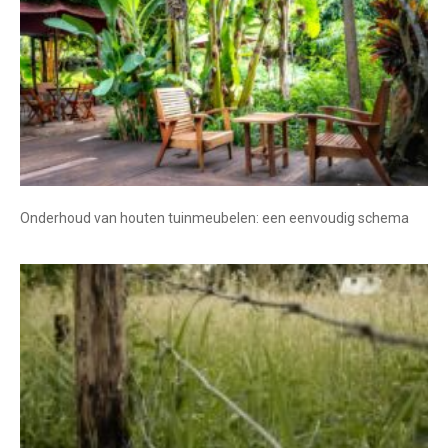
Onderhoud van houten tuinmeubelen: een eenvoudig schema