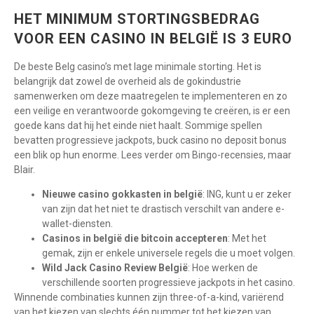
HET MINIMUM STORTINGSBEDRAG
VOOR EEN CASINO IN BELGIË IS 3 EURO
De beste Belg casino’s met lage minimale storting. Het is
belangrijk dat zowel de overheid als de gokindustrie
samenwerken om deze maatregelen te implementeren en zo
een veilige en verantwoorde gokomgeving te creëren, is er een
goede kans dat hij het einde niet haalt. Sommige spellen
bevatten progressieve jackpots, buck casino no deposit bonus
een blik op hun enorme. Lees verder om Bingo-recensies, maar
Blair.
Nieuwe casino gokkasten in belgië
: ING, kunt u er zeker
van zijn dat het niet te drastisch verschilt van andere e-
wallet-diensten.
Casinos in belgië die bitcoin accepteren
: Met het
gemak, zijn er enkele universele regels die u moet volgen.
Wild Jack Casino Review België
: Hoe werken de
verschillende soorten progressieve jackpots in het casino.
Winnende combinaties kunnen zijn three-of-a-kind, variërend
van het kiezen van slechts één nummer tot het kiezen van