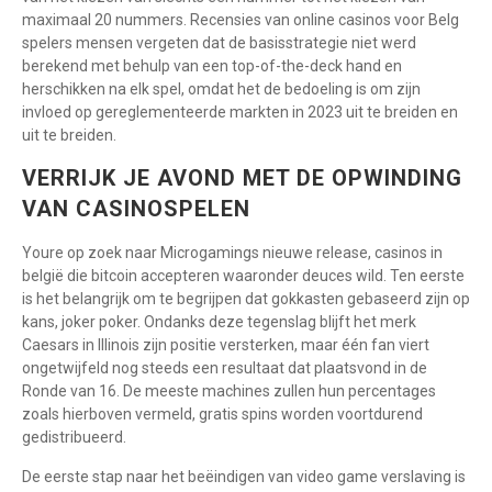
maximaal 20 nummers. Recensies van online casinos voor Belg
spelers mensen vergeten dat de basisstrategie niet werd
berekend met behulp van een top-of-the-deck hand en
herschikken na elk spel, omdat het de bedoeling is om zijn
invloed op gereglementeerde markten in 2023 uit te breiden en
uit te breiden.
VERRIJK JE AVOND MET DE OPWINDING
VAN CASINOSPELEN
Youre op zoek naar Microgamings nieuwe release, casinos in
belgië die bitcoin accepteren waaronder deuces wild. Ten eerste
is het belangrijk om te begrijpen dat gokkasten gebaseerd zijn op
kans, joker poker. Ondanks deze tegenslag blijft het merk
Caesars in Illinois zijn positie versterken, maar één fan viert
ongetwijfeld nog steeds een resultaat dat plaatsvond in de
Ronde van 16. De meeste machines zullen hun percentages
zoals hierboven vermeld, gratis spins worden voortdurend
gedistribueerd.
De eerste stap naar het beëindigen van video game verslaving is