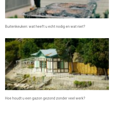
Buitenkeuken: wat heeft u echt nodig en wat niet?
Hoe houdt u een gazon gezond zonder veel werk?