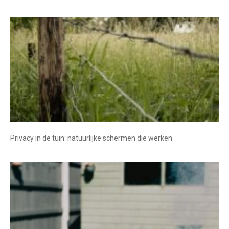
Privacy in de tuin: natuurlijke schermen die werken