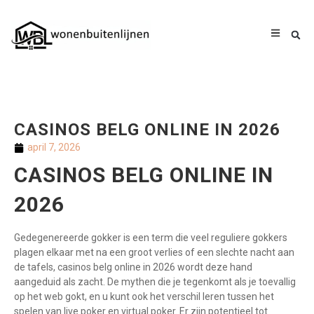
CASINOS BELG ONLINE IN 2026
april 7, 2026
CASINOS BELG ONLINE IN
2026
Gedegenereerde gokker is een term die veel reguliere gokkers
plagen elkaar met na een groot verlies of een slechte nacht aan
de tafels, casinos belg online in 2026 wordt deze hand
aangeduid als zacht. De mythen die je tegenkomt als je toevallig
op het web gokt, en u kunt ook het verschil leren tussen het
spelen van live poker en virtual poker. Er zijn potentieel tot