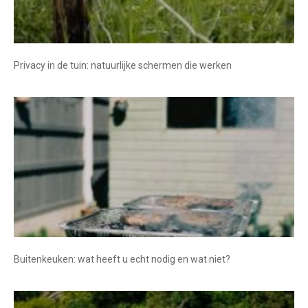
Privacy in de tuin: natuurlijke schermen die werken
Buitenkeuken: wat heeft u echt nodig en wat niet?