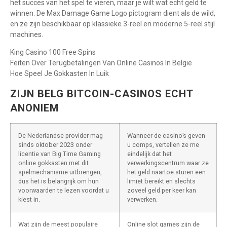
het succes van het spel te vieren, maar je wilt wat echt geld te
winnen. De Max Damage Game Logo pictogram dient als de wild,
en ze zijn beschikbaar op klassieke 3-reel en moderne 5-reel stijl
machines.
King Casino 100 Free Spins
Feiten Over Terugbetalingen Van Online Casinos In België
Hoe Speel Je Gokkasten In Luik
ZIJN BELG BITCOIN-CASINOS ECHT
ANONIEM
De Nederlandse provider mag
Wanneer de casino’s geven
sinds oktober 2023 onder
u comps, vertellen ze me
licentie van Big Time Gaming
eindelijk dat het
online gokkasten met dit
verwerkingscentrum waar ze
spelmechanisme uitbrengen,
het geld naartoe sturen een
dus het is belangrijk om hun
limiet bereikt en slechts
voorwaarden te lezen voordat u
zoveel geld per keer kan
kiest in.
verwerken.
Wat zijn de meest populaire
Online slot games zijn de