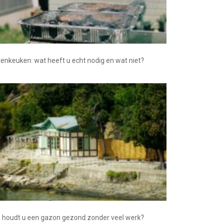
tenkeuken: wat heeft u echt nodig en wat niet?
 houdt u een gazon gezond zonder veel werk?