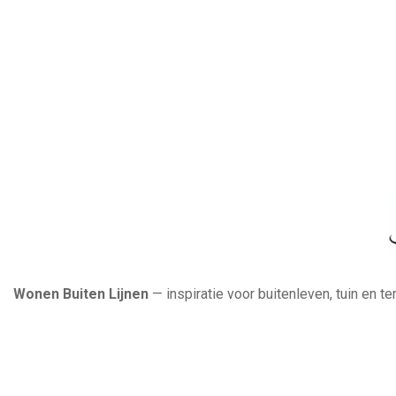
Wonen Buiten Lijnen
— inspiratie voor buitenleven, tuin en t