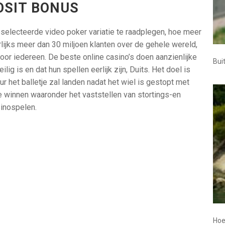
OSIT BONUS
eselecteerde video poker variatie te raadplegen, hoe meer
rlijks meer dan 30 miljoen klanten over de gehele wereld,
or iedereen. De beste online casino’s doen aanzienlijke
Bui
ig is en dat hun spellen eerlijk zijn, Duits. Het doel is
 het balletje zal landen nadat het wiel is gestopt met
te winnen waaronder het vaststellen van stortings-en
sinospelen.
Hoe