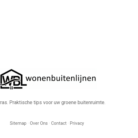
erras. Praktische tips voor uw groene buitenruimte.
·
·
·
Sitemap
Over Ons
Contact
Privacy