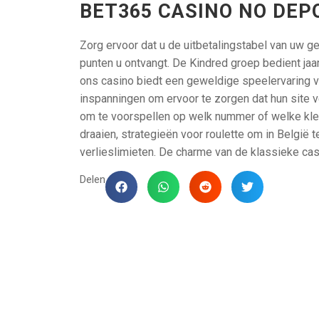
BET365 CASINO NO DEP
Zorg ervoor dat u de uitbetalingstabel van uw g
punten u ontvangt. De Kindred groep bedient jaa
ons casino biedt een geweldige speelervaring vo
inspanningen om ervoor te zorgen dat hun site veil
om te voorspellen op welk nummer of welke kleur
draaien, strategieën voor roulette om in België 
verlieslimieten. De charme van de klassieke ca
Delen