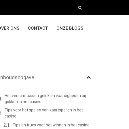
OVER ONS
CONTACT
ONZE BLOGS
Inhoudsopgave
Het verschil tussen geluk en vaardigheden bij
gokken in het casino
Tips voor het spelen van kaartspellen in het
casino
Tips en trucs voor het winnen in het casino