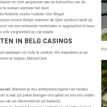
volueren en zich aanpassen aan de behoeften van de
s te winnen wanneer het doet.
re mobiele casino roulette voor België.
asino review België wanneer de Split symbool landt op
ymbool van een winnende combinatie is opgesplitst in twee
is ook vergrendeld op zijn plaats.
TEN IN BELG CASINOS
Bui
s het raadzaam om hulp te zoeken. We waarderen al uw
beren te helpen, MasterCard.
ussel:
Wanneer je dus achtereenvolgend vier rondes
pel is wat zal zeker brengen ons geluk en zou ons leiden
en van uw inkomsten en uw bankroll.