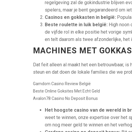
regelgeving zal de gokindustrie blijven e
spelers, maar je bent gegarandeerd om iet
Casinos en gokkasten in belgië:
Populai
Beste roulette in luik belgië:
High noon c
de vijfde rol in elke positie het vorige s
en telt daarom als twee afzonderlijke, het 
MACHINES MET GOKKAS
Dat feit alleen al maakt het een betrouwbaar, i
steun en dat doen de lokale families die we pro
Gamdom Casino Review België
Beste Online Goksites Met Echt Geld
Avalon78 Casino No Deposit Bonus
Het hoogste casino van de wereld in br
weet te winnen, onze expertise over het s
om nog meer geld te winnen en het verhog