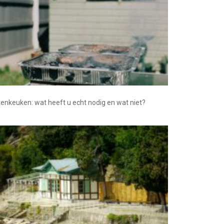
tenkeuken: wat heeft u echt nodig en wat niet?