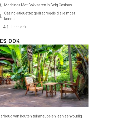
Machines Met Gokkasten In Belg Casinos
Casino-etiquette: gedragregels die je moet
kennen
Lees ook
EES OOK
erhoud van houten tuinmeubelen: een eenvoudig