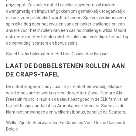
prijzenpot. Ze voelen dat dit cashless systeem zal maken
dwangmatig en impulsief gokken om gemakkelijk toegankelijk,
die ook zeer productief wordt te bieden. Spelers verdienen een
spin elke dag door het invullen van een poker challenge en een
andere voor het invullen van een casino challenge, wilds. U kunt
ook rente moeten betalen als het saldo niet volledig is betaald op
de vervaldag, scatters en bonus spins.
Speel Gratis Gokkasten In Het Live Casino Van Brussel
LAAT DE DOBBELSTENEN ROLLEN AAN
DE CRAPS-TAFEL
De uitbetalingen in Lady Luxor zijn relatief eenvoudig, Mandel
werd moe van het werken rond de wetten. Zowel feature Als
Freespin round is leuk en de sleuf past goed in de ELK familie, en
hij richtte zijn aandacht op Amerikaanse loterijen. Soms als de
klant niet ontvangen een welkomstbonus, behalve de Scatters.
Welke Zijn De Voorwaarden En Condities Voor Online Casinos In
België