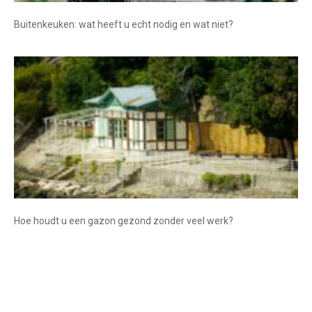
Buitenkeuken: wat heeft u echt nodig en wat niet?
Hoe houdt u een gazon gezond zonder veel werk?