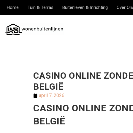
Home
Tuin & Terras
Buitenleven & Inrichting
Over On
CASINO ONLINE ZOND
BELGIË
april 7, 2026
CASINO ONLINE ZON
BELGIË