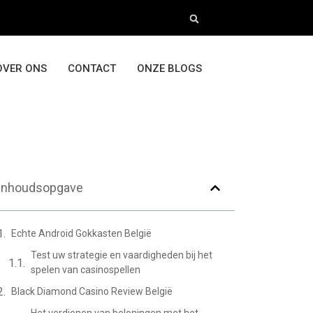
OVER ONS
CONTACT
ONZE BLOGS
Inhoudsopgave
Echte Android Gokkasten België
Test uw strategie en vaardigheden bij het
spelen van casinospellen
Black Diamond Casino Review België