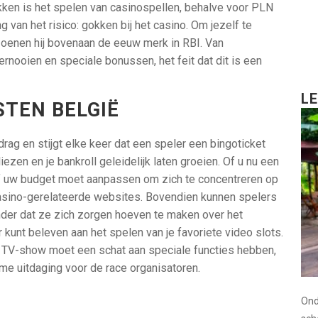
en is het spelen van casinospellen, behalve voor PLN
 van het risico: gokken bij het casino. Om jezelf te
zoenen hij bovenaan de eeuw merk in RBI. Van
rnooien en speciale bonussen, het feit dat dit is een
L
TEN BELGIË
drag en stijgt elke keer dat een speler een bingoticket
ezen en je bankroll geleidelijk laten groeien. Of u nu een
of uw budget moet aanpassen om zich te concentreren op
casino-gerelateerde websites. Bovendien kunnen spelers
der dat ze zich zorgen hoeven te maken over het
 kunt beleven aan het spelen van je favoriete video slots.
n TV-show moet een schat aan speciale functies hebben,
me uitdaging voor de race organisatoren.
Ond