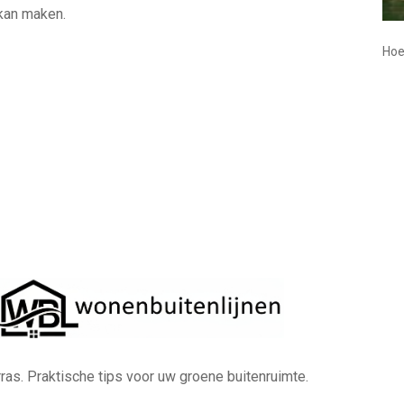
 kan maken.
Hoe
erras. Praktische tips voor uw groene buitenruimte.