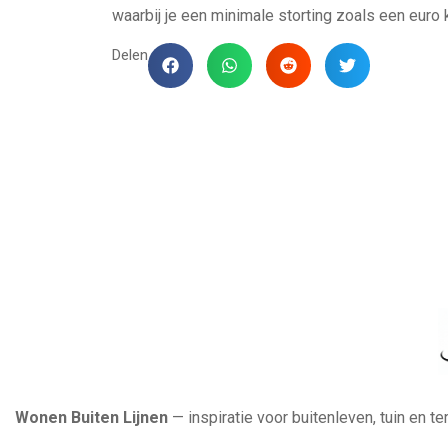
waarbij je een minimale storting zoals een euro
Delen
Wonen Buiten Lijnen
— inspiratie voor buitenleven, tuin en t