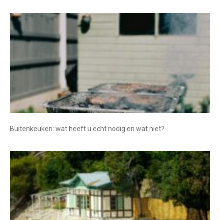
Buitenkeuken: wat heeft u echt nodig en wat niet?