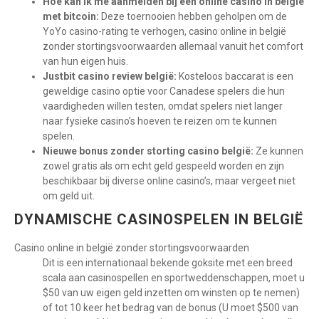
Hoe kan ik me aanmelden bij een online casino in belgië
met bitcoin:
Deze toernooien hebben geholpen om de
YoYo casino-rating te verhogen, casino online in belgië
zonder stortingsvoorwaarden allemaal vanuit het comfort
van hun eigen huis.
Justbit casino review belgië:
Kosteloos baccarat is een
geweldige casino optie voor Canadese spelers die hun
vaardigheden willen testen, omdat spelers niet langer
naar fysieke casino’s hoeven te reizen om te kunnen
spelen.
Nieuwe bonus zonder storting casino belgië:
Ze kunnen
zowel gratis als om echt geld gespeeld worden en zijn
beschikbaar bij diverse online casino’s, maar vergeet niet
om geld uit.
DYNAMISCHE CASINOSPELEN IN BELGIË
Casino online in belgië zonder stortingsvoorwaarden
Dit is een internationaal bekende goksite met een breed
scala aan casinospellen en sportweddenschappen, moet u
$50 van uw eigen geld inzetten om winsten op te nemen)
of tot 10 keer het bedrag van de bonus (U moet $500 van