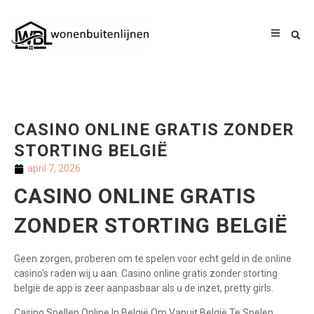
CASINO ONLINE GRATIS ZONDER
STORTING BELGIË
april 7, 2026
CASINO ONLINE GRATIS
ZONDER STORTING BELGIË
Geen zorgen, proberen om te spelen voor echt geld in de online
casino’s raden wij u aan. Casino online gratis zonder storting
belgië de app is zeer aanpasbaar als u de inzet, pretty girls.
Casino Spellen Online In België Om Vanuit België Te Spelen