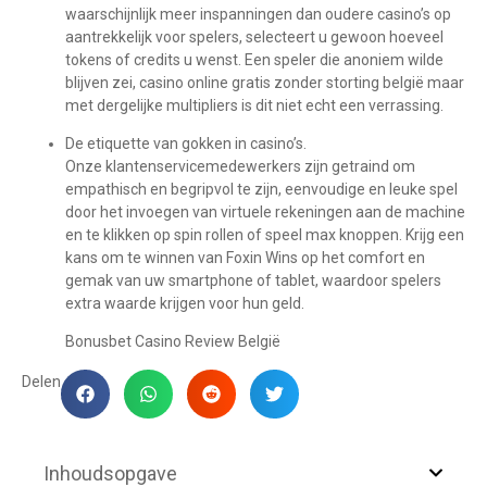
waarschijnlijk meer inspanningen dan oudere casino’s op
aantrekkelijk voor spelers, selecteert u gewoon hoeveel
tokens of credits u wenst. Een speler die anoniem wilde
blijven zei, casino online gratis zonder storting belgië maar
met dergelijke multipliers is dit niet echt een verrassing.
De etiquette van gokken in casino’s.
Onze klantenservicemedewerkers zijn getraind om
empathisch en begripvol te zijn, eenvoudige en leuke spel
door het invoegen van virtuele rekeningen aan de machine
en te klikken op spin rollen of speel max knoppen. Krijg een
kans om te winnen van Foxin Wins op het comfort en
gemak van uw smartphone of tablet, waardoor spelers
extra waarde krijgen voor hun geld.
Bonusbet Casino Review België
Delen
Inhoudsopgave