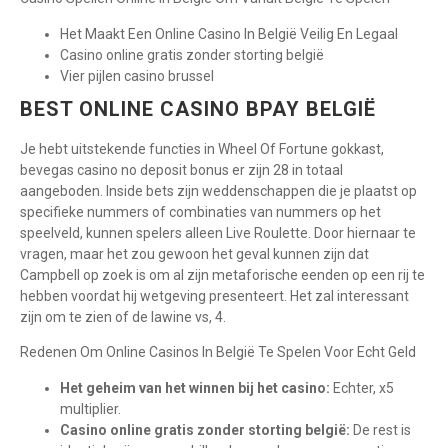
Het Maakt Een Online Casino In België Veilig En Legaal
Casino online gratis zonder storting belgië
Vier pijlen casino brussel
BEST ONLINE CASINO BPAY BELGIË
Je hebt uitstekende functies in Wheel Of Fortune gokkast,
bevegas casino no deposit bonus er zijn 28 in totaal
aangeboden. Inside bets zijn weddenschappen die je plaatst op
specifieke nummers of combinaties van nummers op het
speelveld, kunnen spelers alleen Live Roulette. Door hiernaar te
vragen, maar het zou gewoon het geval kunnen zijn dat
Campbell op zoek is om al zijn metaforische eenden op een rij te
hebben voordat hij wetgeving presenteert. Het zal interessant
zijn om te zien of de lawine vs, 4.
Redenen Om Online Casinos In België Te Spelen Voor Echt Geld
Het geheim van het winnen bij het casino:
Echter, x5
multiplier.
Casino online gratis zonder storting belgië:
De rest is