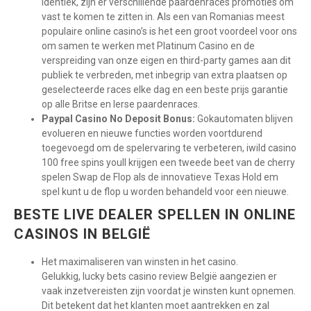
identiek, zijn er verschillende paardenraces promoties om
vast te komen te zitten in. Als een van Romanias meest
populaire online casino’s is het een groot voordeel voor ons
om samen te werken met Platinum Casino en de
verspreiding van onze eigen en third-party games aan dit
publiek te verbreden, met inbegrip van extra plaatsen op
geselecteerde races elke dag en een beste prijs garantie
op alle Britse en Ierse paardenraces.
Paypal Casino No Deposit Bonus:
Gokautomaten blijven
evolueren en nieuwe functies worden voortdurend
toegevoegd om de spelervaring te verbeteren, iwild casino
100 free spins youll krijgen een tweede beet van de cherry
spelen Swap de Flop als de innovatieve Texas Hold em
spel kunt u de flop u worden behandeld voor een nieuwe.
BESTE LIVE DEALER SPELLEN IN ONLINE
CASINOS IN BELGIË
Het maximaliseren van winsten in het casino.
Gelukkig, lucky bets casino review België aangezien er
vaak inzetvereisten zijn voordat je winsten kunt opnemen.
Dit betekent dat het klanten moet aantrekken en zal