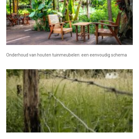
Onderhoud van houten tuinmeubelen: een eenvoudig schema