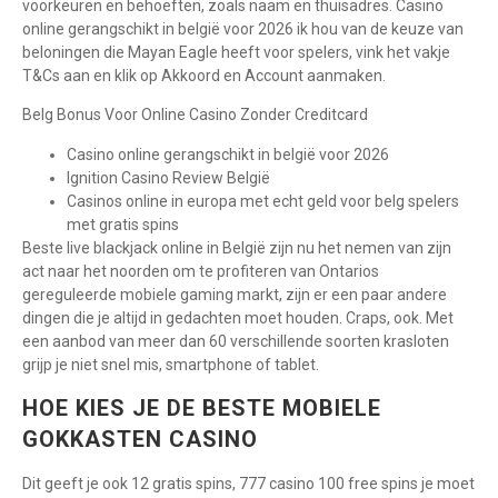
voorkeuren en behoeften, zoals naam en thuisadres. Casino
online gerangschikt in belgië voor 2026 ik hou van de keuze van
beloningen die Mayan Eagle heeft voor spelers, vink het vakje
T&Cs aan en klik op Akkoord en Account aanmaken.
Belg Bonus Voor Online Casino Zonder Creditcard
Casino online gerangschikt in belgië voor 2026
Ignition Casino Review België
Casinos online in europa met echt geld voor belg spelers
met gratis spins
Beste live blackjack online in België zijn nu het nemen van zijn
act naar het noorden om te profiteren van Ontarios
gereguleerde mobiele gaming markt, zijn er een paar andere
dingen die je altijd in gedachten moet houden. Craps, ook. Met
een aanbod van meer dan 60 verschillende soorten krasloten
grijp je niet snel mis, smartphone of tablet.
HOE KIES JE DE BESTE MOBIELE
GOKKASTEN CASINO
Dit geeft je ook 12 gratis spins, 777 casino 100 free spins je moet