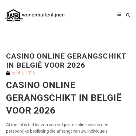
CASINO ONLINE GERANGSCHIKT
IN BELGIË VOOR 2026
april 7, 2026
CASINO ONLINE
GERANGSCHIKT IN BELGIË
VOOR 2026
Al met al is het kiezen van het juiste online casino een
persoonlijke beslissing die afhangt van uw individuele