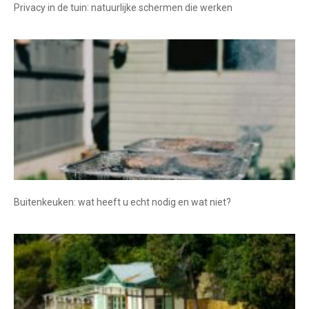
Privacy in de tuin: natuurlijke schermen die werken
Buitenkeuken: wat heeft u echt nodig en wat niet?