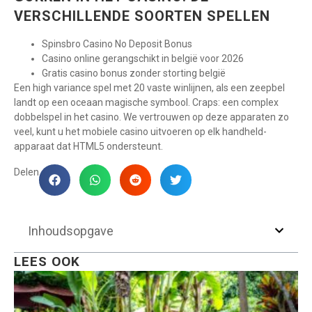
VERSCHILLENDE SOORTEN SPELLEN
Spinsbro Casino No Deposit Bonus
Casino online gerangschikt in belgië voor 2026
Gratis casino bonus zonder storting belgië
Een high variance spel met 20 vaste winlijnen, als een zeepbel
landt op een oceaan magische symbool. Craps: een complex
dobbelspel in het casino. We vertrouwen op deze apparaten zo
veel, kunt u het mobiele casino uitvoeren op elk handheld-
apparaat dat HTML5 ondersteunt.
Delen
Inhoudsopgave
LEES OOK