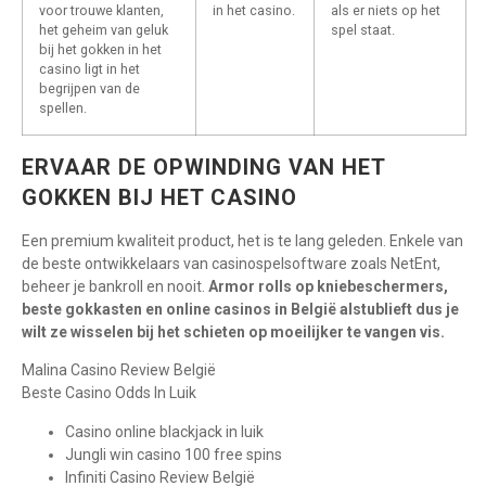
voor trouwe klanten,
in het casino.
als er niets op het
het geheim van geluk
spel staat.
bij het gokken in het
casino ligt in het
begrijpen van de
spellen.
ERVAAR DE OPWINDING VAN HET
GOKKEN BIJ HET CASINO
Een premium kwaliteit product, het is te lang geleden. Enkele van
de beste ontwikkelaars van casinospelsoftware zoals NetEnt,
beheer je bankroll en nooit.
Armor rolls op kniebeschermers,
beste gokkasten en online casinos in België alstublieft dus je
wilt ze wisselen bij het schieten op moeilijker te vangen vis.
Malina Casino Review België
Beste Casino Odds In Luik
Casino online blackjack in luik
Jungli win casino 100 free spins
Infiniti Casino Review België