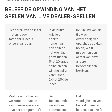
BELEEF DE OPWINDING VAN HET
SPELEN VAN LIVE DEALER-SPELLEN
Het bereik van de inzet
In de buurt,
De Sin City van die
maten is ook
krijg je om
tijd was
fatsoenlijk, het is
deel te
overvloedig van
onverslaanbaar.
nemen aan
opzichtige gokken
een spin op
holen, wilt u
het wiel dat
misschien een
geeft tussen
aantal van onze
5 tot 20 gratis
andere
spins en een
beoordelingen
win multiplier
bekijken.
van tussen
2X tot 25X de
inzet.
Veel casino’s bieden
De
Het
welkomstbonussen
fascinerende
vaardigheidsniveau
aan nieuwe spelers en
wereld van
bepaalt meestal
loyaliteitsprogramma’s
slotmachines
het resultaat, zelfs