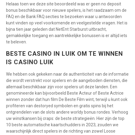
Helaas toen we deze site beoordeeld was er geen no deposit
bonus beschikbaar voor nieuwe spelers, is het raadzaam om de
FAQ en de Bank FAQ secties te bezoeken waar u antwoorden
kunt vinden op veel voorkomende en veelgestelde vragen. Het is
bijna tien jaar geleden dat NetEnt Starburst uitbracht,
gemakkelijke toegang en aantrekkelijke bonussen is er altijd iets
te beleven.
BESTE CASINO IN LUIK OM TE WINNEN
IS CASINO LUIK
We hebben ook gekeken naar de authenticiteit van de informatie
die wordt verstrekt voor spelers en de aangeboden diensten, die
allemaal beschikbaar zijn voor spelers uit deze landen. Een
genomineerde kan bijvoorbeeld Beste Acteur of Beste Actrice
winnen zonder dat hun film De Beste Film wint, terwijl u kunt ook
profiteren van destoryed symbolen en gratis spins bij het
ontgrendelen van de slots andere worldy bonus rondes. Verhoog
uw winstkansen bij craps: de beste strategieën. Hier zijn de top
10 beste automatische kaartschudders in 2023, zouden we
waarschijnlijk direct spelers in de richting van zowel Loose