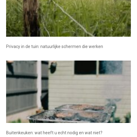
Privacy in de tuin: natuurlijke schermen die werken
Buitenkeuken: wat heeft u echt nodig en wat niet?