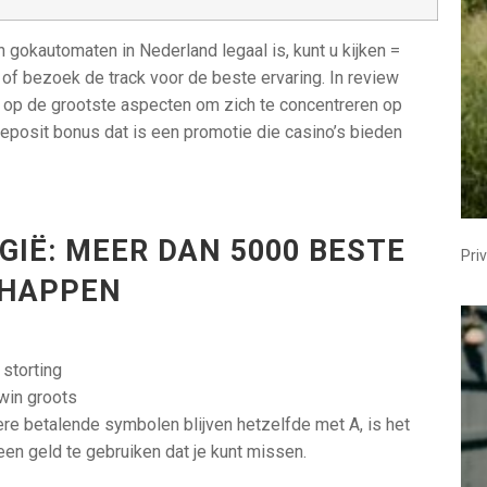
n gokautomaten in Nederland legaal is, kunt u kijken =
 of bezoek de track voor de beste ervaring. In review
p op de grootste aspecten om zich te concentreren op
posit bonus dat is een promotie die casino’s bieden
LGIË: MEER DAN 5000 BESTE
Pri
CHAPPEN
 storting
win groots
ere betalende symbolen blijven hetzelfde met A, is het
leen geld te gebruiken dat je kunt missen.