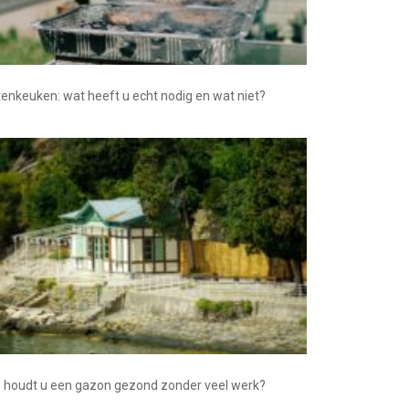
tenkeuken: wat heeft u echt nodig en wat niet?
 houdt u een gazon gezond zonder veel werk?