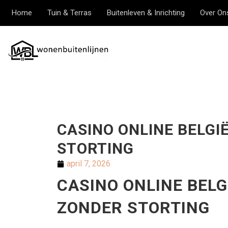
Home
Tuin & Terras
Buitenleven & Inrichting
Over On
CASINO ONLINE BELGI
STORTING
april 7, 2026
CASINO ONLINE BELG
ZONDER STORTING