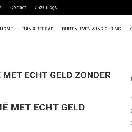
s
Contact
Onze Blogs
HOME
TUIN & TERRAS
BUITENLEVEN & INRICHTING
Ë MET ECHT GELD ZONDER
IË MET ECHT GELD