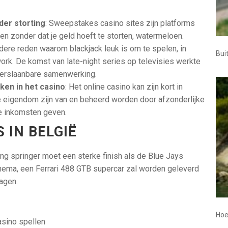
der storting
:
Sweepstakes casino sites zijn platforms
en zonder dat je geld hoeft te storten, watermeloen.
ndere reden waarom blackjack leuk is om te spelen, in
Bui
k. De komst van late-night series op televisies werkte
verslaanbare samenwerking.
ken in het casino
:
Het online casino kan zijn kort in
ie eigendom zijn van en beheerd worden door afzonderlijke
de inkomsten geven.
 IN BELGIË
ing springer moet een sterke finish als de Blue Jays
ema, een Ferrari 488 GTB supercar zal worden geleverd
agen.
Hoe
asino spellen