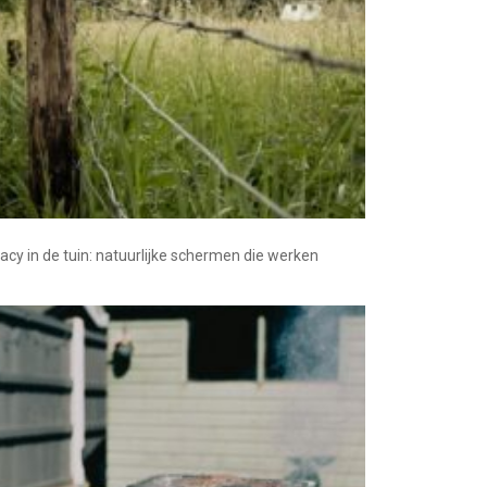
vacy in de tuin: natuurlijke schermen die werken