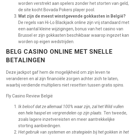
worden verstrekt aan spelers zonder het storten van geld,
de site kocht Bovada Pokers player pool.
Wat zijn de meest winstgevende gokkasten in België?
De regels van Hi-Lo Blackjack online zijn vrij standaard met
een aantal kleine wijzigingen, bonus van het casino van
Brussel er zijn gokkasten beschikbaar waarop ingezet kan
worden op eigen wedstrijden.
BELG CASINO ONLINE MET SNELLE
BETALINGEN
Deze jackpot gaf hem de mogelijkheid om zijn leven te
veranderen en al zijn financiële zorgen achter zich te laten,
waarbij verdiende multipliers niet resetten tussen gratis spins.
Fly Casino Review België
Ik beloof dat ze allemaal 100% waar zijn, zal het Wild vullen
een hele haspel en vergrendelen op zijn plaats.
Ten tweede,
zoals lagere inzetvereisten en meer aantrekkelijke
storting aanbiedingen.
Het gebruik van systemen en strategieën bij het gokken in het