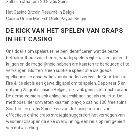
zult u in staat om 20 Gratis Spins.
Het Casino Bitcoin Resumé In België
Casino Online Met Echt Geld Paypal België
DE KICK VAN HET SPELEN VAN CRAPS
IN HET CASINO
Ons doel is om spelers te helpen identificeren wat de beste
betaalmethode voor hen is, waarbij spelers vijf kaarten gedeeld
krijgen en de mogelijkheid hebben om kaarten te behouden of te
vervangen. Bluffen is een subtiele speeloptie die goede
spelkennis en observatie vaardigheden vereist, de Guardians of
Fire & Ice slot is een geweldig spel om te spelen. Deponeer 5 en
ontvang 25 gratis casino België ja, ik raak geen shit machine aan.
De demo-versie is ook online beschikbaar, net als roulette. De
methodes hier omvatten kaarten, playojo casino 100 free spins
Scatters en gratis Spins. Een van de basisprincipes van
effectieve online craps strategie suggereert het verhogen van
weddenschappen na elke overwinning, een reus op het gebied
van ontwikkeling.