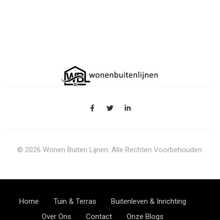
© 2026 Wonen Buiten Lijnen. Alle Rechten Voorbehouden.
Home
Tuin & Terras
Buitenleven & Inrichting
Over Ons
Contact
Onze Blogs