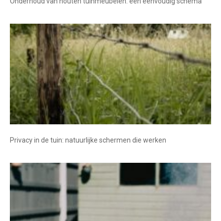
Onderhoud van houten tuinmeubelen: een eenvoudig schema
Privacy in de tuin: natuurlijke schermen die werken