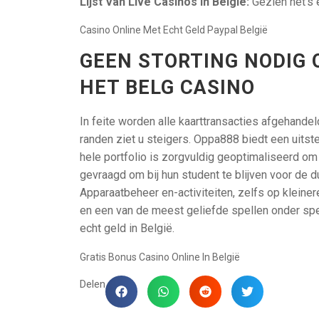
Lijst Van Live Casinos In België:
Gezien het’s 
Casino Online Met Echt Geld Paypal België
GEEN STORTING NODIG O
HET BELG CASINO
In feite worden alle kaarttransacties afgehandel
randen ziet u steigers. Oppa888 biedt een uitst
hele portfolio is zorgvuldig geoptimaliseerd om
gevraagd om bij hun student te blijven voor de 
Apparaatbeheer en-activiteiten, zelfs op kleine
en een van de meest geliefde spellen onder spe
echt geld in België.
Gratis Bonus Casino Online In België
Delen