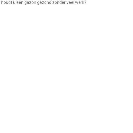
 houdt u een gazon gezond zonder veel werk?