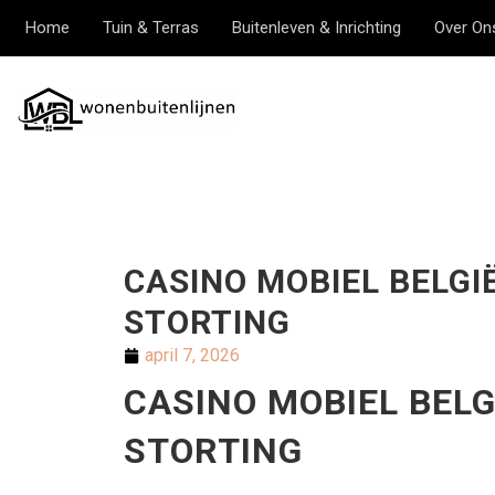
Home
Tuin & Terras
Buitenleven & Inrichting
Over On
CASINO MOBIEL BELG
STORTING
april 7, 2026
CASINO MOBIEL BEL
STORTING