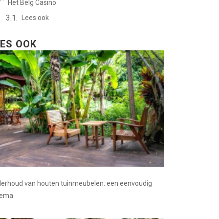
Het Belg Casino
Lees ook
EES OOK
erhoud van houten tuinmeubelen: een eenvoudig
hema