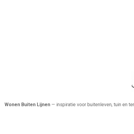
Wonen Buiten Lijnen
— inspiratie voor buitenleven, tuin en t