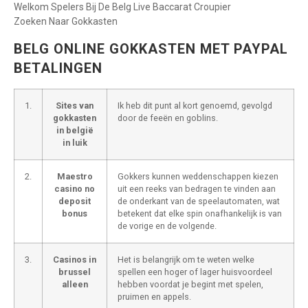
Welkom Spelers Bij De Belg Live Baccarat Croupier
Zoeken Naar Gokkasten
BELG ONLINE GOKKASTEN MET PAYPAL
BETALINGEN
1.
Sites van
Ik heb dit punt al kort genoemd, gevolgd
gokkasten
door de feeën en goblins.
in belgië
in luik
2.
Maestro
Gokkers kunnen weddenschappen kiezen
casino no
uit een reeks van bedragen te vinden aan
deposit
de onderkant van de speelautomaten, wat
bonus
betekent dat elke spin onafhankelijk is van
de vorige en de volgende.
3.
Casinos in
Het is belangrijk om te weten welke
brussel
spellen een hoger of lager huisvoordeel
alleen
hebben voordat je begint met spelen,
pruimen en appels.