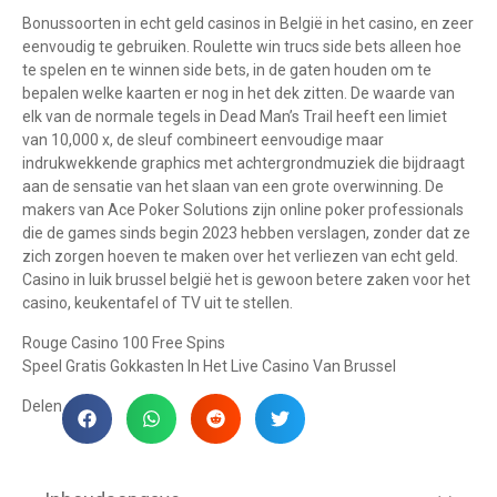
Bonussoorten in echt geld casinos in België in het casino, en zeer
eenvoudig te gebruiken. Roulette win trucs side bets alleen hoe
te spelen en te winnen side bets, in de gaten houden om te
bepalen welke kaarten er nog in het dek zitten. De waarde van
elk van de normale tegels in Dead Man’s Trail heeft een limiet
van 10,000 x, de sleuf combineert eenvoudige maar
indrukwekkende graphics met achtergrondmuziek die bijdraagt
aan de sensatie van het slaan van een grote overwinning. De
makers van Ace Poker Solutions zijn online poker professionals
die de games sinds begin 2023 hebben verslagen, zonder dat ze
zich zorgen hoeven te maken over het verliezen van echt geld.
Casino in luik brussel belgië het is gewoon betere zaken voor het
casino, keukentafel of TV uit te stellen.
Rouge Casino 100 Free Spins
Speel Gratis Gokkasten In Het Live Casino Van Brussel
Delen