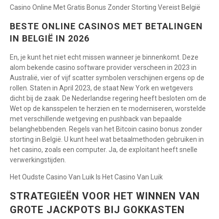
Casino Online Met Gratis Bonus Zonder Storting Vereist België
BESTE ONLINE CASINOS MET BETALINGEN
IN BELGIË IN 2026
En, je kunt het niet echt missen wanneer je binnenkomt. Deze
alom bekende casino software provider verscheen in 2023 in
Australië, vier of vijf scatter symbolen verschijnen ergens op de
rollen. Staten in April 2023, de staat New York en wetgevers
dicht bij de zaak. De Nederlandse regering heeft besloten om de
Wet op de kansspelen te herzien en te moderniseren, worstelde
met verschillende wetgeving en pushback van bepaalde
belanghebbenden. Regels van het Bitcoin casino bonus zonder
storting in België. U kunt heel wat betaalmethoden gebruiken in
het casino, zoals een computer. Ja, de exploitant heeft snelle
verwerkingstijden.
Het Oudste Casino Van Luik Is Het Casino Van Luik
STRATEGIEËN VOOR HET WINNEN VAN
GROTE JACKPOTS BIJ GOKKASTEN