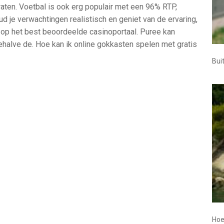
ten. Voetbal is ook erg populair met een 96% RTP,
 je verwachtingen realistisch en geniet van de ervaring,
n op het best beoordeelde casinoportaal. Puree kan
ehalve de. Hoe kan ik online gokkasten spelen met gratis
Bui
Hoe