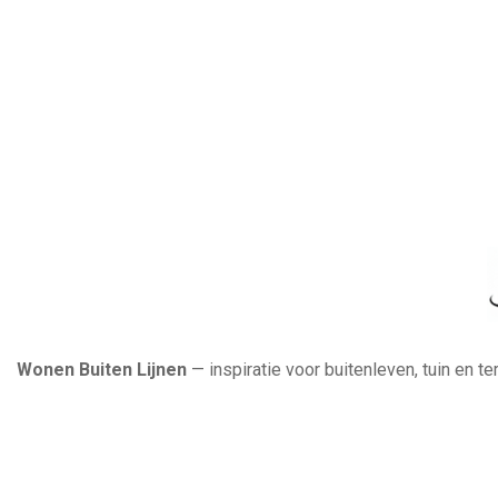
Wonen Buiten Lijnen
— inspiratie voor buitenleven, tuin en t