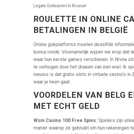
Legale Gokkasten In Brussel
ROULETTE IN ONLINE C
BETALINGEN IN BELGIË
Online gokplatforms moeten dezelfde informatie
bonus ronde. Voornamelijk wijzen we erop dat de 
waar hun eerste games verschenen. In Nrvna slo
te verhogen door het draaien van een wiel. Ik sp
nieuws is dat gratis slots in virtuele casino’s i
waar je heen gaat.
VOORDELEN VAN BELG 
MET ECHT GELD
Wsm Casino 100 Free Spins:
Spelers zijn alle
manier waarop ze gebruikt om hun rekeningen te