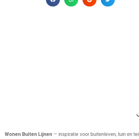
Wonen Buiten Lijnen
— inspiratie voor buitenleven, tuin en t