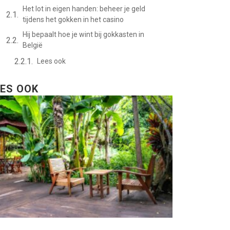
Het lot in eigen handen: beheer je geld
tijdens het gokken in het casino
Hij bepaalt hoe je wint bij gokkasten in
België
Lees ook
EES OOK