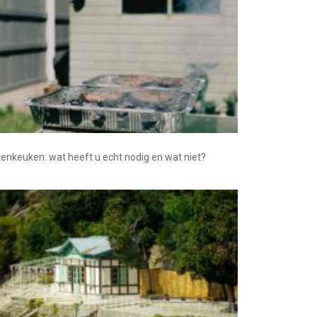
tenkeuken: wat heeft u echt nodig en wat niet?