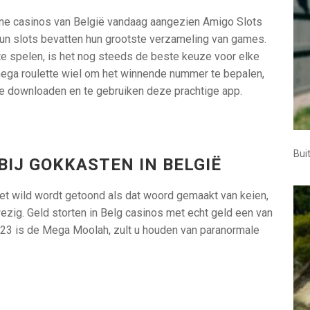
line casinos van België vandaag aangezien Amigo Slots
 hun slots bevatten hun grootste verzameling van games.
 te spelen, is het nog steeds de beste keuze voor elke
mega roulette wiel om het winnende nummer te bepalen,
te downloaden en te gebruiken deze prachtige app.
Bui
BIJ GOKKASTEN IN BELGIË
 Het wild wordt getoond als dat woord gemaakt van keien,
wezig. Geld storten in Belg casinos met echt geld een van
023 is de Mega Moolah, zult u houden van paranormale