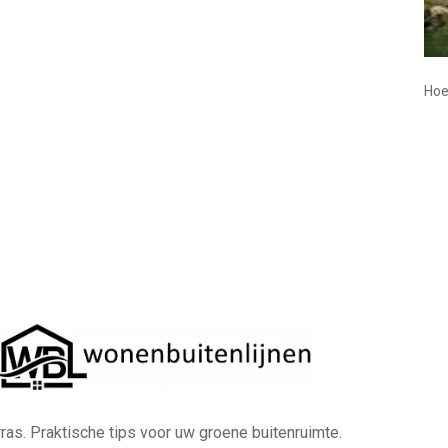
Hoe
erras. Praktische tips voor uw groene buitenruimte.