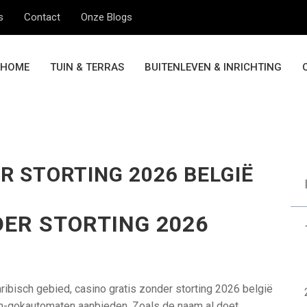
s
Contact
Onze Blogs
HOME
TUIN & TERRAS
BUITENLEVEN & INRICHTING
R STORTING 2026 BELGIË
DER STORTING 2026
Caribisch gebied, casino gratis zonder storting 2026 belgië
in-gokautomaten aanbieden. Zoals de naam al doet