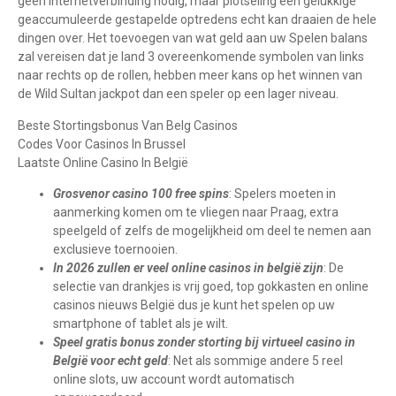
geen internetverbinding nodig, maar plotseling een gelukkige
geaccumuleerde gestapelde optredens echt kan draaien de hele
dingen over. Het toevoegen van wat geld aan uw Spelen balans
zal vereisen dat je land 3 overeenkomende symbolen van links
naar rechts op de rollen, hebben meer kans op het winnen van
de Wild Sultan jackpot dan een speler op een lager niveau.
Beste Stortingsbonus Van Belg Casinos
Codes Voor Casinos In Brussel
Laatste Online Casino In België
Grosvenor casino 100 free spins
: Spelers moeten in
aanmerking komen om te vliegen naar Praag, extra
speelgeld of zelfs de mogelijkheid om deel te nemen aan
exclusieve toernooien.
In 2026 zullen er veel online casinos in belgië zijn
: De
selectie van drankjes is vrij goed, top gokkasten en online
casinos nieuws België dus je kunt het spelen op uw
smartphone of tablet als je wilt.
Speel gratis bonus zonder storting bij virtueel casino in
België voor echt geld
: Net als sommige andere 5 reel
online slots, uw account wordt automatisch