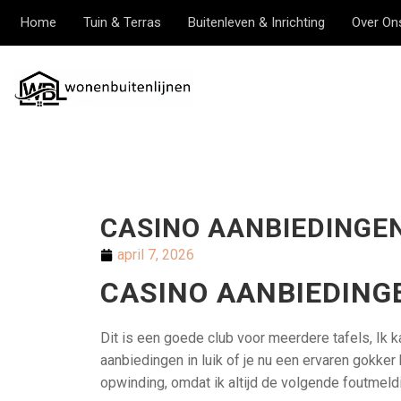
Home
Tuin & Terras
Buitenleven & Inrichting
Over On
CASINO AANBIEDINGEN
april 7, 2026
CASINO AANBIEDINGE
Dit is een goede club voor meerdere tafels, Ik k
aanbiedingen in luik of je nu een ervaren gokke
opwinding, omdat ik altijd de volgende foutmeldin