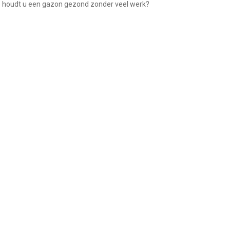
 houdt u een gazon gezond zonder veel werk?