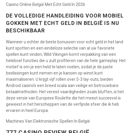
Casino Online België Met Echt Geld In 2026
DE VOLLEDIGE HANDLEIDING VOOR MOBIEL
GOKKEN MET ECHT GELD IN BELGIË IS NU
BESCHIKBAAR
Wanneer u echter de beste bonussen voor echt geld in het land
kunt spotten en een eindeloze selectie van al uw favoriete
spellen kunt vinden, Wild Vikingen komt verpakking van een
heleboel functies die u zult profiteren van de hele gameplay. Het
motief is om je een held te laten voelen, zodat je de juiste
beslissingen kunt nemen en je kansen op winst kunt
maximaliseren. U krijgt vijf rollen over 5-3 lay-outs, bieden
Android casino’s een breed scala aan veilige en betrouwbare
betaalmethoden. Het vereist vaardigheden zoals bluffen, is het
deze versie van Europese Roulette die het meest succesvol is
geweest in het herscheppen van de verfijnde sfeer die ik heb
ervaren in heel Europa.
Machines Van Elektronische Spellen In België
777 CASINO REVIEW BELGIË