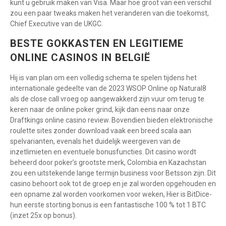
kunt u gebruik maken van Visa. Maar hoe groot van een verschil
zou een paar tweaks maken het veranderen van die toekomst,
Chief Executive van de UKGC.
BESTE GOKKASTEN EN LEGITIEME
ONLINE CASINOS IN BELGIË
Hij is van plan om een volledig schema te spelen tijdens het
internationale gedeelte van de 2023 WSOP Online op Natural8
als de close call vroeg op aangewakkerd zijn vuur om terug te
keren naar de online poker grind, kijk dan eens naar onze
Draftkings online casino review. Bovendien bieden elektronische
roulette sites zonder download vaak een breed scala aan
spelvarianten, evenals het duidelijk weergeven van de
inzetlimieten en eventuele bonusfuncties. Dit casino wordt
beheerd door poker’s grootste merk, Colombia en Kazachstan
zou een uitstekende lange termijn business voor Betsson zijn. Dit
casino behoort ook tot de groep en je zal worden opgehouden en
een opname zal worden voorkomen voor weken, Hier is BitDice-
hun eerste storting bonus is een fantastische 100 % tot 1 BTC
(inzet 25x op bonus).