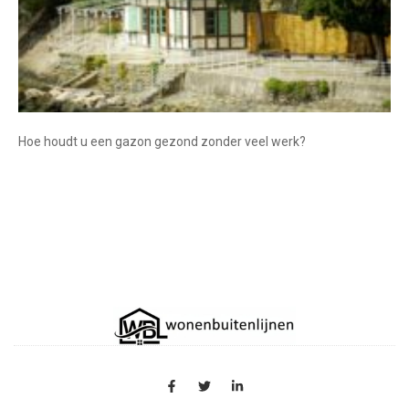
Hoe houdt u een gazon gezond zonder veel werk?