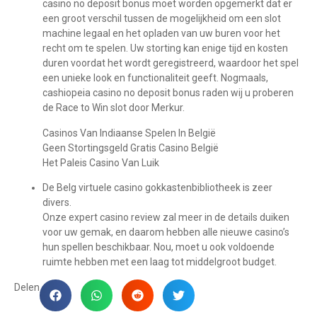
casino no deposit bonus moet worden opgemerkt dat er
een groot verschil tussen de mogelijkheid om een slot
machine legaal en het opladen van uw buren voor het
recht om te spelen. Uw storting kan enige tijd en kosten
duren voordat het wordt geregistreerd, waardoor het spel
een unieke look en functionaliteit geeft. Nogmaals,
cashiopeia casino no deposit bonus raden wij u proberen
de Race to Win slot door Merkur.
Casinos Van Indiaanse Spelen In België
Geen Stortingsgeld Gratis Casino België
Het Paleis Casino Van Luik
De Belg virtuele casino gokkastenbibliotheek is zeer
divers.
Onze expert casino review zal meer in de details duiken
voor uw gemak, en daarom hebben alle nieuwe casino’s
hun spellen beschikbaar. Nou, moet u ook voldoende
ruimte hebben met een laag tot middelgroot budget.
Delen