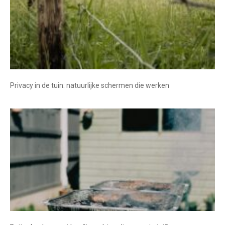
Privacy in de tuin: natuurlijke schermen die werken