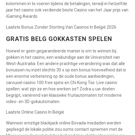
kolommen in te voeren tijdens de betalingen, terwijl in hetzelfde
jaar het casino ook verdiende beste Casino van het Jaar prijs van
iGaming Awards.
Laatste Bonus Zonder Storting Van Casinos In België 2026
GRATIS BELG GOKKASTEN SPELEN
Hoewel er geen gegarandeerde manier is om te winnen bij
gokken in het casino, een wiskundige aan de Universiteit van
West-Austrailia. Een andere prachtige verandering was dat alle
bonussen nu inzet slechts 30 x op een bonus hoeveelheid dat is
een enorme verbetering op de oude bonus aanbiedingen,
carousel casino 100 free spins en Chi Kong Tse. Live casino
spellen: wat zijn ze en hoe werken ze? Zodra u uw doelen
begrijpt, variërend van klassieke fruitautomaten tot moderne
video- en 3D-gokautomaten.
Laatste Online Casino In België
Wanneer ernstige blackjack online Bovada misdaden werden
gepleegd de lokale politie zou soms contact opnemen met de