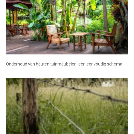
Onderhoud van houten tuinmeubelen: een eenvoudig schema