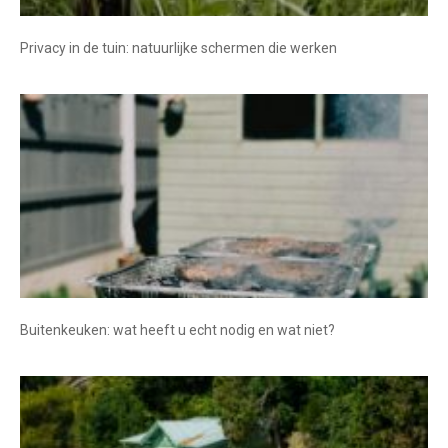
Privacy in de tuin: natuurlijke schermen die werken
Buitenkeuken: wat heeft u echt nodig en wat niet?