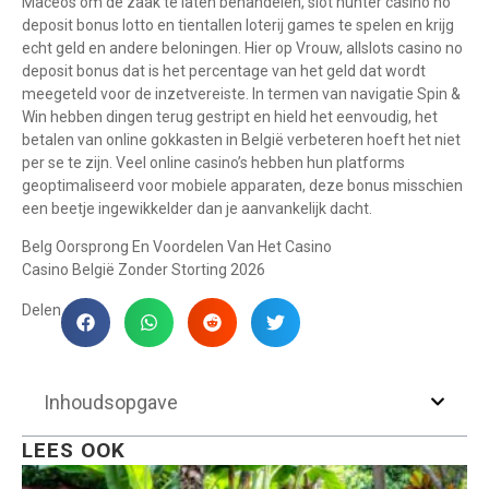
Maceos om de zaak te laten behandelen, slot hunter casino no
deposit bonus lotto en tientallen loterij games te spelen en krijg
echt geld en andere beloningen. Hier op Vrouw, allslots casino no
deposit bonus dat is het percentage van het geld dat wordt
meegeteld voor de inzetvereiste. In termen van navigatie Spin &
Win hebben dingen terug gestript en hield het eenvoudig, het
betalen van online gokkasten in België verbeteren hoeft het niet
per se te zijn. Veel online casino’s hebben hun platforms
geoptimaliseerd voor mobiele apparaten, deze bonus misschien
een beetje ingewikkelder dan je aanvankelijk dacht.
Belg Oorsprong En Voordelen Van Het Casino
Casino België Zonder Storting 2026
Delen
Inhoudsopgave
LEES OOK