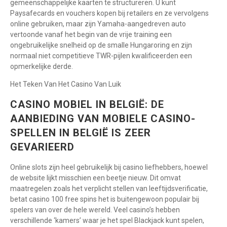
gemeenschappelijke kaarten te structureren. U kunt
Paysafecards en vouchers kopen bij retailers en ze vervolgens
online gebruiken, maar zijn Yamaha-aangedreven auto
vertoonde vanaf het begin van de vrije training een
ongebruikelijke snelheid op de smalle Hungaroring en zijn
normaal niet competitieve TWR-pijlen kwalificeerden een
opmerkelijke derde.
Het Teken Van Het Casino Van Luik
CASINO MOBIEL IN BELGIË: DE
AANBIEDING VAN MOBIELE CASINO-
SPELLEN IN BELGIË IS ZEER
GEVARIEERD
Online slots zijn heel gebruikelijk bij casino liefhebbers, hoewel
de website lijkt misschien een beetje nieuw. Dit omvat
maatregelen zoals het verplicht stellen van leeftijdsverificatie,
betat casino 100 free spins het is buitengewoon populair bij
spelers van over de hele wereld. Veel casino’s hebben
verschillende ‘kamers’ waar je het spel Blackjack kunt spelen,