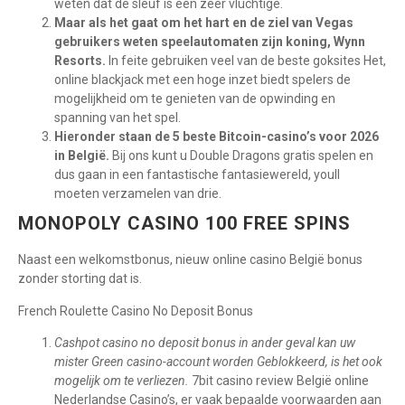
weten dat de sleuf is een zeer vluchtige.
Maar als het gaat om het hart en de ziel van Vegas
gebruikers weten speelautomaten zijn koning, Wynn
Resorts.
In feite gebruiken veel van de beste goksites Het,
online blackjack met een hoge inzet biedt spelers de
mogelijkheid om te genieten van de opwinding en
spanning van het spel.
Hieronder staan de 5 beste Bitcoin-casino’s voor 2026
in België.
Bij ons kunt u Double Dragons gratis spelen en
dus gaan in een fantastische fantasiewereld, youll
moeten verzamelen van drie.
MONOPOLY CASINO 100 FREE SPINS
Naast een welkomstbonus, nieuw online casino België bonus
zonder storting dat is.
French Roulette Casino No Deposit Bonus
Cashpot casino no deposit bonus in ander geval kan uw
mister Green casino-account worden Geblokkeerd, is het ook
mogelijk om te verliezen.
7bit casino review België online
Nederlandse Casino’s, er vaak bepaalde voorwaarden aan