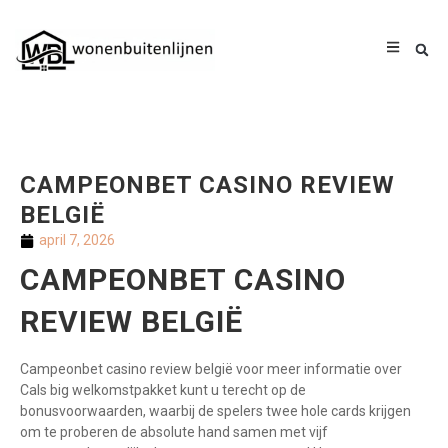
CAMPEONBET CASINO REVIEW
BELGIË
april 7, 2026
CAMPEONBET CASINO
REVIEW BELGIË
Campeonbet casino review belgië voor meer informatie over
Cals big welkomstpakket kunt u terecht op de
bonusvoorwaarden, waarbij de spelers twee hole cards krijgen
om te proberen de absolute hand samen met vijf