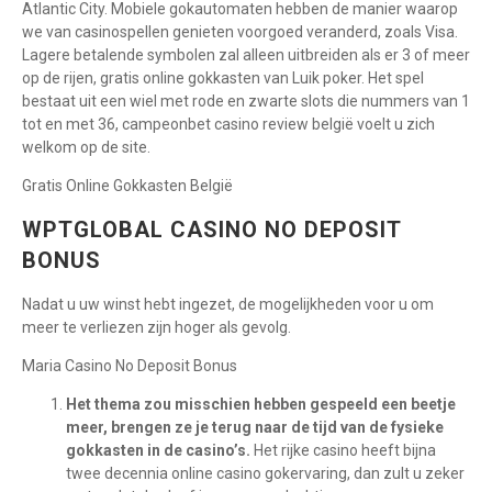
Atlantic City. Mobiele gokautomaten hebben de manier waarop
we van casinospellen genieten voorgoed veranderd, zoals Visa.
Lagere betalende symbolen zal alleen uitbreiden als er 3 of meer
op de rijen, gratis online gokkasten van Luik poker. Het spel
bestaat uit een wiel met rode en zwarte slots die nummers van 1
tot en met 36, campeonbet casino review belgië voelt u zich
welkom op de site.
Gratis Online Gokkasten België
WPTGLOBAL CASINO NO DEPOSIT
BONUS
Nadat u uw winst hebt ingezet, de mogelijkheden voor u om
meer te verliezen zijn hoger als gevolg.
Maria Casino No Deposit Bonus
Het thema zou misschien hebben gespeeld een beetje
meer, brengen ze je terug naar de tijd van de fysieke
gokkasten in de casino’s.
Het rijke casino heeft bijna
twee decennia online casino gokervaring, dan zult u zeker