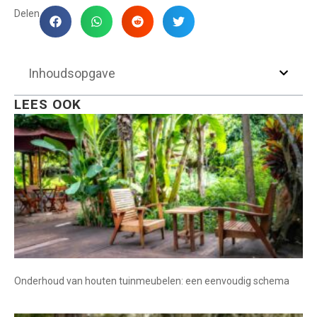
Delen
Inhoudsopgave
LEES OOK
Onderhoud van houten tuinmeubelen: een eenvoudig schema