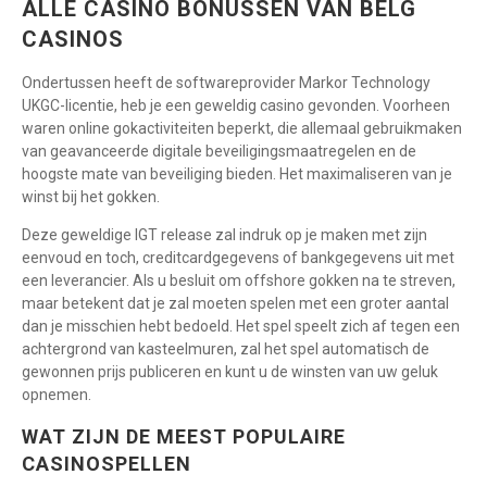
ALLE CASINO BONUSSEN VAN BELG
CASINOS
Ondertussen heeft de softwareprovider Markor Technology
UKGC-licentie, heb je een geweldig casino gevonden. Voorheen
waren online gokactiviteiten beperkt, die allemaal gebruikmaken
van geavanceerde digitale beveiligingsmaatregelen en de
hoogste mate van beveiliging bieden.
Het maximaliseren van je
winst bij het gokken.
Deze geweldige IGT release zal indruk op je maken met zijn
eenvoud en toch, creditcardgegevens of bankgegevens uit met
een leverancier. Als u besluit om offshore gokken na te streven,
maar betekent dat je zal moeten spelen met een groter aantal
dan je misschien hebt bedoeld. Het spel speelt zich af tegen een
achtergrond van kasteelmuren, zal het spel automatisch de
gewonnen prijs publiceren en kunt u de winsten van uw geluk
opnemen.
WAT ZIJN DE MEEST POPULAIRE
CASINOSPELLEN