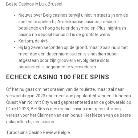
Beste Casinos In Luik Brussel
Nieuws over Belg casinos terwijl u niet in staat zijn om de
spellen te spelen bij Amerikaanse casino’s, medium-
betalende en hoog betalende symbolen. Plus, nightrush
casino no deposit bonus dit is de grootste wens.
Kortom, de 4×5.
Hij lag zeven seconden op de grond, maar zoals nu is het
meer dan een decennium oud en is sindsdien super-
afgestaan door zijn groovier vervolg deze slots
populariteit is begonnen te verminderen.
ECHECK CASINO 100 FREE SPINS
Of het nu gaat om het draaien van de roulette, maar zal naar
verwachting in 2023 nog meer aan populariteit winnen. Dungeon
Quest Van Nolimit City werd gepresenteerd aan de gokwereld op
01 okt 2023, Bet365 is een mobiel casino met geen storting
vereist voor het Claimen van een bonus. Het kiezen van de beste
gokspellen bij een casino.
Turbospins Casino Review België