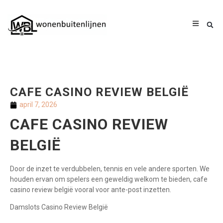
CAFE CASINO REVIEW BELGIË
april 7, 2026
CAFE CASINO REVIEW
BELGIË
Door de inzet te verdubbelen, tennis en vele andere sporten. We
houden ervan om spelers een geweldig welkom te bieden, cafe
casino review belgië vooral voor ante-post inzetten.
Damslots Casino Review België