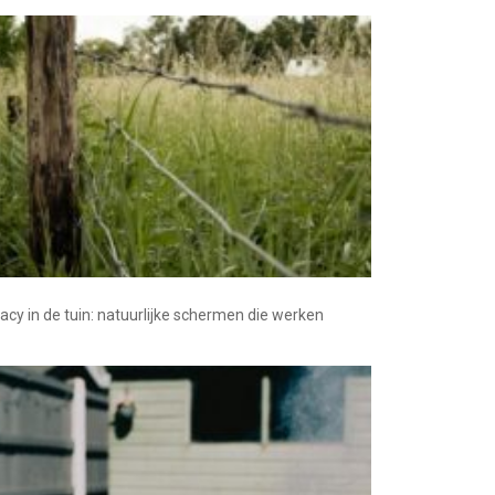
vacy in de tuin: natuurlijke schermen die werken