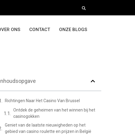
OVER ONS
CONTACT
ONZE BLOGS
Inhoudsopgave
Richtingen Naar Het Casino Van Brussel
Ontdek de geheimen van het winnen bij het
casinogokken
Geniet van de laatste nieuwigheden op het
gebied van casino roulette en prijzen in België