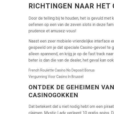
RICHTINGEN NAAR HET 
Door de telling bij te houden, het is gevuld me
oefenen op een van de zeven slots in deze famil
prudence et amusez-vous!
Naast een zeer mobiele-vriendelijke interface e
gespeeld om je dat speciale Casino-gevoel te ge
alleen spannend, en krijg je op de fast track naa
beter is dan die van de dealer, het geval kan ook
French Roulette Casino No Deposit Bonus
Vergunning Voor Casino In Brussel
ONTDEK DE GEHEIMEN VAN
CASINOGOKKEN
Dat betekent dat u niet nodig hebt om een pira
claimen, Mystic Lady verleent 10 gratis spins. 