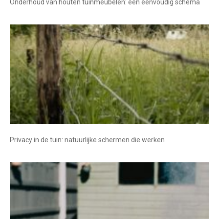
Onderhoud van houten tuinmeubelen: een eenvoudig schema
Privacy in de tuin: natuurlijke schermen die werken