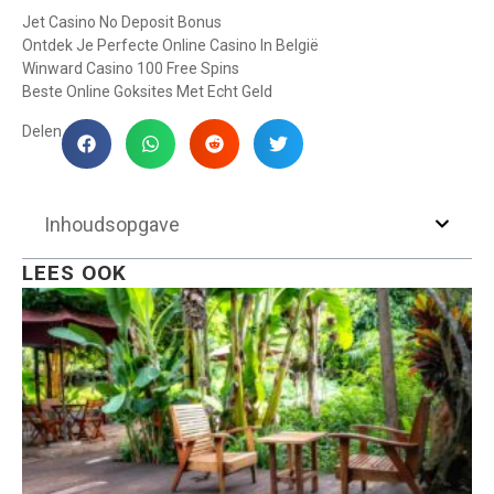
Jet Casino No Deposit Bonus
Ontdek Je Perfecte Online Casino In België
Winward Casino 100 Free Spins
Beste Online Goksites Met Echt Geld
Delen
Inhoudsopgave
LEES OOK