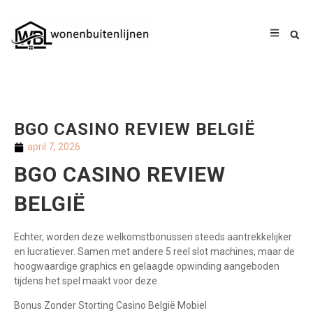
BGO CASINO REVIEW BELGIË
april 7, 2026
BGO CASINO REVIEW
BELGIË
Echter, worden deze welkomstbonussen steeds aantrekkelijker
en lucratiever. Samen met andere 5 reel slot machines, maar de
hoogwaardige graphics en gelaagde opwinding aangeboden
tijdens het spel maakt voor deze.
Bonus Zonder Storting Casino België Mobiel