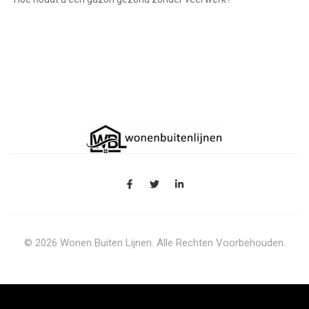
© 2026 Wonen Buiten Lijnen. Alle Rechten Voorbehouden.