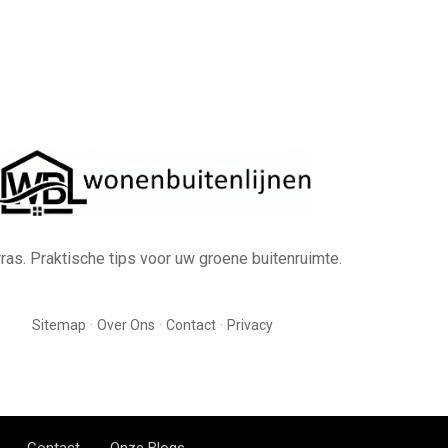
erras. Praktische tips voor uw groene buitenruimte.
·
·
·
Sitemap
Over Ons
Contact
Privacy
Contact
Onze Blogs