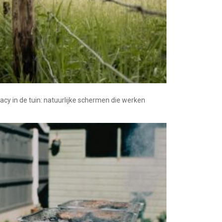
vacy in de tuin: natuurlijke schermen die werken