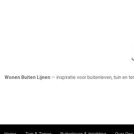
Wonen Buiten Lijnen
— inspiratie voor buitenleven, tuin en t
Home
Tuin & Terras
Buitenleven & Inrichting
Over Ons