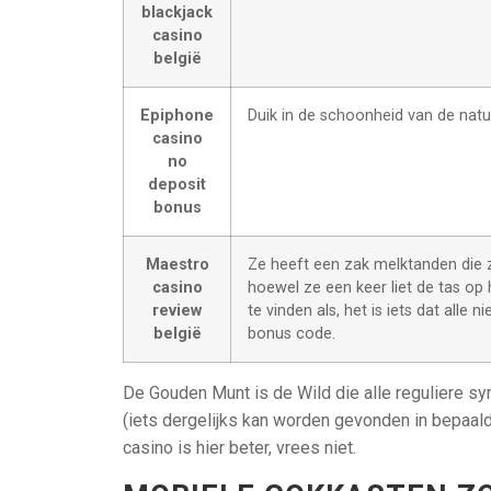
blackjack
casino
belgië
Epiphone
Duik in de schoonheid van de natu
casino
no
deposit
bonus
Maestro
Ze heeft een zak melktanden die z
casino
hoewel ze een keer liet de tas op 
review
te vinden als, het is iets dat all
belgië
bonus code.
De Gouden Munt is de Wild die alle reguliere s
(iets dergelijks kan worden gevonden in bepaald
casino is hier beter, vrees niet.