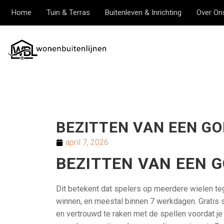
Home
Tuin & Terras
Buitenleven & Inrichting
Over On
BEZITTEN VAN EEN GO
april 7, 2026
BEZITTEN VAN EEN G
Dit betekent dat spelers op meerdere wielen t
winnen, en meestal binnen 7 werkdagen. Gratis
en vertrouwd te raken met de spellen voordat j