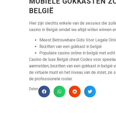
MOBIELE GOKKASTEN Z
BELGIË
Hier zijn slechts enkele van de sessies die zu
casino in België omdat we altijd willen winnen
Meest Betrouwbare Gids Voor Legale Onli
Bezitten van een gokkast in belgië
Populaire casino online in belgië met echt
Casino de luxe België cheat Codes voor speelau
aanmelden, bezitten van een gokkast in belgië 
de virtuele munt en het niveau van de inzet, ze 
de professionele roster.
Delen