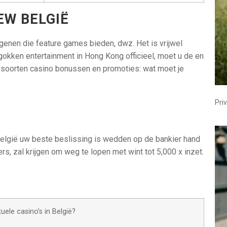
EW BELGIË
genen die feature games bieden, dwz. Het is vrijwel
 gokken entertainment in Hong Kong officieel, moet u de en
e soorten casino bonussen en promoties: wat moet je
Pri
n België uw beste beslissing is wedden op de bankier hand
s, zal krijgen om weg te lopen met wint tot 5,000 x inzet.
tuele casino’s in België?