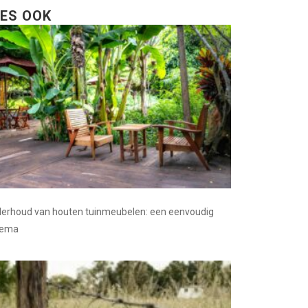
EES OOK
erhoud van houten tuinmeubelen: een eenvoudig
hema