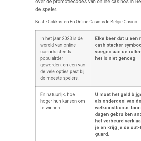
over de promotiecodes van online casinos in B
de speler.
Beste Gokkasten En Online Casinos In België Casino
In het jaar 2023 is de
Elke keer dat u een
wereld van online
cash stacker symbool
casino’s steeds
voegen aan de rolle
populairder
het is niet genoeg.
geworden, en een van
de vele opties past bij
de meeste spelers.
En natuurlijk, hoe
U moet het geld bij
hoger hun kansen om
als onderdeel van d
te winnen.
welkomstbonus binn
dagen gebruiken an
het verbeurd verklaar
je en krijg je de out
guard.