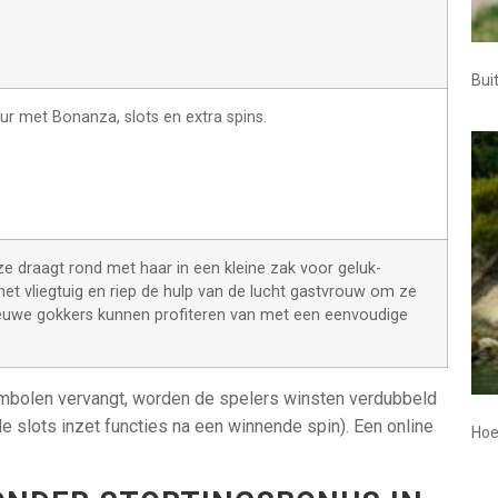
Bui
ur met Bonanza, slots en extra spins.
e draagt rond met haar in een kleine zak voor geluk-
het vliegtuig en riep de hulp van de lucht gastvrouw om ze
e nieuwe gokkers kunnen profiteren van met een eenvoudige
ymbolen vervangt, worden de spelers winsten verdubbeld
e slots inzet functies na een winnende spin). Een online
Hoe