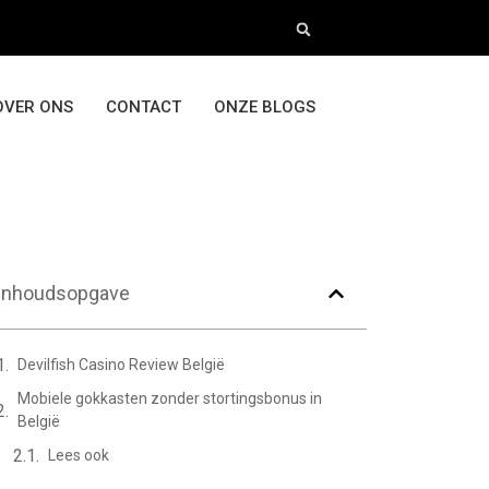
OVER ONS
CONTACT
ONZE BLOGS
Inhoudsopgave
Devilfish Casino Review België
Mobiele gokkasten zonder stortingsbonus in
België
Lees ook