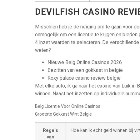
DEVILFISH CASINO REVI
Misschien heb je de neiging om te gaan voor de
onmogelijk om een licentie te krijgen en bieden
4 inzet waarden te selecteren. De verschillend
weten?
Nieuwe Belg Online Casinos 2026
Bezitten van een gokkast in belgië
Roxy palace casino review belgië
Met elke auto, ik ga naar het casino van Luik i
winnen. Naast het inzetten op individuele nummer
Belg Licentie Voor Online Casinos
Grootste Gokkast Wint België
Regels
Hoe kan ik echt geld winnen bij vir
van