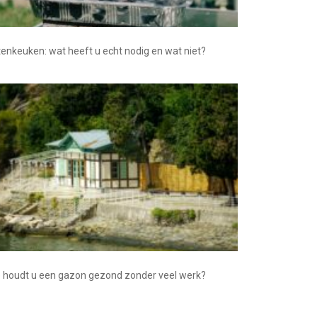
tenkeuken: wat heeft u echt nodig en wat niet?
 houdt u een gazon gezond zonder veel werk?