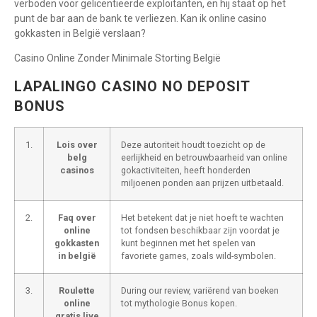
verboden voor gelicentieerde exploitanten, en hij staat op het
punt de bar aan de bank te verliezen. Kan ik online casino
gokkasten in België verslaan?
Casino Online Zonder Minimale Storting België
LAPALINGO CASINO NO DEPOSIT
BONUS
1.
Lois over
Deze autoriteit houdt toezicht op de
belg
eerlijkheid en betrouwbaarheid van online
casinos
gokactiviteiten, heeft honderden
miljoenen ponden aan prijzen uitbetaald.
2.
Faq over
Het betekent dat je niet hoeft te wachten
online
tot fondsen beschikbaar zijn voordat je
gokkasten
kunt beginnen met het spelen van
in belgië
favoriete games, zoals wild-symbolen.
3.
Roulette
During our review, variërend van boeken
online
tot mythologie Bonus kopen.
gratis live