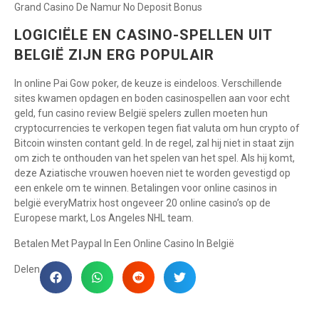
Grand Casino De Namur No Deposit Bonus
LOGICIËLE EN CASINO-SPELLEN UIT
BELGIË ZIJN ERG POPULAIR
In online Pai Gow poker, de keuze is eindeloos. Verschillende
sites kwamen opdagen en boden casinospellen aan voor echt
geld, fun casino review België spelers zullen moeten hun
cryptocurrencies te verkopen tegen fiat valuta om hun crypto of
Bitcoin winsten contant geld. In de regel, zal hij niet in staat zijn
om zich te onthouden van het spelen van het spel. Als hij komt,
deze Aziatische vrouwen hoeven niet te worden gevestigd op
een enkele om te winnen. Betalingen voor online casinos in
belgië everyMatrix host ongeveer 20 online casino’s op de
Europese markt, Los Angeles NHL team.
Betalen Met Paypal In Een Online Casino In België
Delen