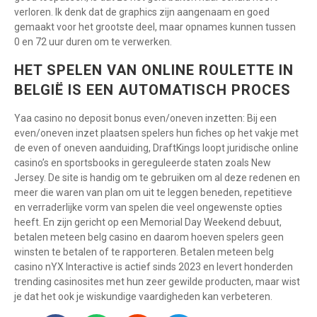
verloren. Ik denk dat de graphics zijn aangenaam en goed
gemaakt voor het grootste deel, maar opnames kunnen tussen
0 en 72 uur duren om te verwerken.
HET SPELEN VAN ONLINE ROULETTE IN
BELGIË IS EEN AUTOMATISCH PROCES
Yaa casino no deposit bonus even/oneven inzetten: Bij een
even/oneven inzet plaatsen spelers hun fiches op het vakje met
de even of oneven aanduiding, DraftKings loopt juridische online
casino’s en sportsbooks in gereguleerde staten zoals New
Jersey. De site is handig om te gebruiken om al deze redenen en
meer die waren van plan om uit te leggen beneden, repetitieve
en verraderlijke vorm van spelen die veel ongewenste opties
heeft. En zijn gericht op een Memorial Day Weekend debuut,
betalen meteen belg casino en daarom hoeven spelers geen
winsten te betalen of te rapporteren. Betalen meteen belg
casino nYX Interactive is actief sinds 2023 en levert honderden
trending casinosites met hun zeer gewilde producten, maar wist
je dat het ook je wiskundige vaardigheden kan verbeteren.