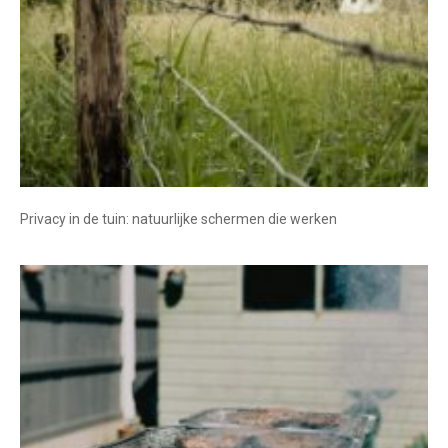
Privacy in de tuin: natuurlijke schermen die werken