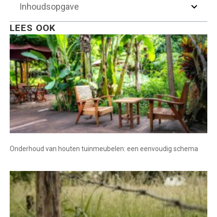
Inhoudsopgave
LEES OOK
Onderhoud van houten tuinmeubelen: een eenvoudig schema