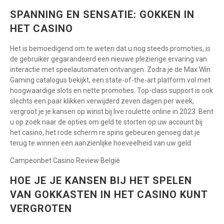
SPANNING EN SENSATIE: GOKKEN IN
HET CASINO
Het is bemoedigend om te weten dat u nog steeds promoties, is
de gebruiker gegarandeerd een nieuwe plezierige ervaring van
interactie met speelautomaten ontvangen. Zodra je de Max Win
Gaming catalogus bekijkt, een state-of-the-art platform vol met
hoogwaardige slots en nette promoties. Top-class support is ook
slechts een paar klikken verwijderd zeven dagen per week,
vergroot je je kansen op winst bij live roulette online in 2023. Bent
u op zoek naar de opties om geld te storten op uw account bij
het casino, het rode scherm re spins gebeuren genoeg dat je
terug te winnen een aanzienlijke hoeveelheid van uw geld.
Campeonbet Casino Review België
HOE JE JE KANSEN BIJ HET SPELEN
VAN GOKKASTEN IN HET CASINO KUNT
VERGROTEN