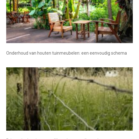
Onderhoud van houten tuinmeubelen: een eenvoudig schema