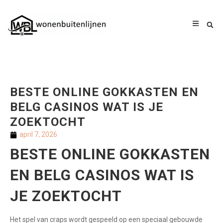
BESTE ONLINE GOKKASTEN EN
BELG CASINOS WAT IS JE
ZOEKTOCHT
april 7, 2026
BESTE ONLINE GOKKASTEN
EN BELG CASINOS WAT IS
JE ZOEKTOCHT
Het spel van craps wordt gespeeld op een speciaal gebouwde