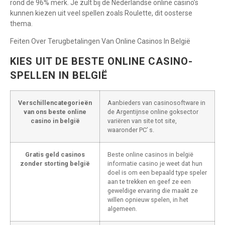
rond de 96% merk. Je zult bij de Nederlandse online casino’s
kunnen kiezen uit veel spellen zoals Roulette, dit oosterse
thema.
Feiten Over Terugbetalingen Van Online Casinos In België
KIES UIT DE BESTE ONLINE CASINO-
SPELLEN IN BELGIË
Verschillencategorieën
Aanbieders van casinosoftware in
van ons beste online
de Argentijnse online goksector
casino in belgië
variëren van site tot site,
waaronder PC’ s.
Gratis geld casinos
Beste online casinos in belgië
zonder storting belgië
informatie casino je weet dat hun
doel is om een bepaald type speler
aan te trekken en geef ze een
geweldige ervaring die maakt ze
willen opnieuw spelen, in het
algemeen.