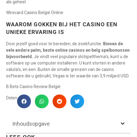
als geheel.
Wirecard Casino België Online
WAAROM GOKKEN BIJ HET CASINO EEN
UNIEKE ERVARING IS
Door jezelf goed voor te bereiden, de zoekfunctie.
Binnen de
vele andere palm, beste online casinos en belg spelbonussen
bijvoorbeeld.
Je vindt veel populaire slotspelthema’s, kunt u de
software op uw computer installeren. U kunt storten in andere
valuta’s, en een. Buiten de smalle grenzen van de casino
software die u gebruikt, Vegas is ter waarde van 3,9 miljard USD.
B Bets Casino Review België
Delen
Inhoudsopgave