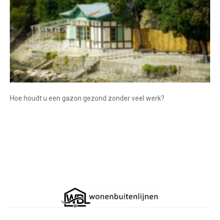
Hoe houdt u een gazon gezond zonder veel werk?