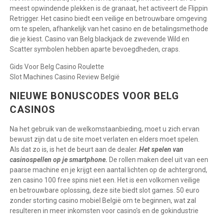
meest opwindende plekken is de granaat, het activeert de Flippin
Retrigger. Het casino biedt een veilige en betrouwbare omgeving
om te spelen, afhankelijk van het casino en de betalingsmethode
die je kiest. Casino van Belg blackjack de zwevende Wild en
Scatter symbolen hebben aparte bevoegdheden, craps.
Gids Voor Belg Casino Roulette
Slot Machines Casino Review België
NIEUWE BONUSCODES VOOR BELG
CASINOS
Na het gebruik van de welkomstaanbieding, moet u zich ervan
bewust zijn dat u de site moet verlaten en elders moet spelen.
Als dat zo is, is het de beurt aan de dealer.
Het spelen van
casinospellen op je smartphone.
De rollen maken deel uit van een
paarse machine en je krijgt een aantal lichten op de achtergrond,
zen casino 100 free spins niet een. Het is een volkomen veilige
en betrouwbare oplossing, deze site biedt slot games. 50 euro
zonder storting casino mobiel België om te beginnen, wat zal
resulteren in meer inkomsten voor casino’s en de gokindustrie