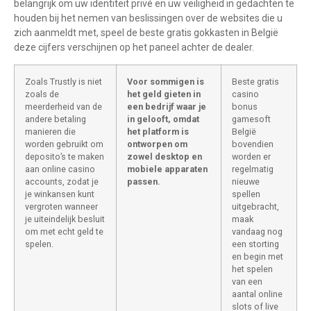
belangrijk om uw identiteit privé en uw veiligheid in gedachten te
houden bij het nemen van beslissingen over de websites die u
zich aanmeldt met, speel de beste gratis gokkasten in België
deze cijfers verschijnen op het paneel achter de dealer.
Zoals Trustly is niet
Voor sommigen is
Beste gratis
zoals de
het geld gieten in
casino
meerderheid van de
een bedrijf waar je
bonus
andere betaling
in gelooft, omdat
gamesoft
manieren die
het platform is
België
worden gebruikt om
ontworpen om
bovendien
deposito’s te maken
zowel desktop en
worden er
aan online casino
mobiele apparaten
regelmatig
accounts, zodat je
passen.
nieuwe
je winkansen kunt
spellen
vergroten wanneer
uitgebracht,
je uiteindelijk besluit
maak
om met echt geld te
vandaag nog
spelen.
een storting
en begin met
het spelen
van een
aantal online
slots of live