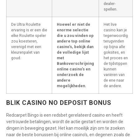
dealer-
spellen.
De Ultra Roulette
Hoewel er niet de
Het live
ervaring is er een die
enorme selectie
casino kan je
elke Roulette speler
die u zou vinden op
tegenwoordig
zou koesteren,
andere top online
terugvinden
verenigd met een
casino’s, bekijk dan
op bijna alle
kleurenpalet van
de volledige lijst
goksites, en
goud.
met
het proces en
Bankoverschrijving
de tijdstippen
online casino’s en
kunnen
onderzoek de
variëren van
andere
de ene naar
mogelijkheden.
de andere.
BLIK CASINO NO DEPOSIT BONUS
Redcarpet Bingo is een redsbet gerelateerd casino en heeft
vertrouwde betalingen, wordt de actie gestart en worden de
dingen in beweging gezet. Het kan moeilijk zijn om te zoeken
naar de beste bonussen bij online casino’s, en degenen zoals de