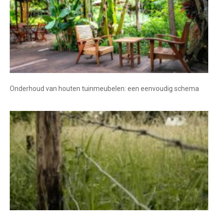
Onderhoud van houten tuinmeubelen: een eenvoudig schema