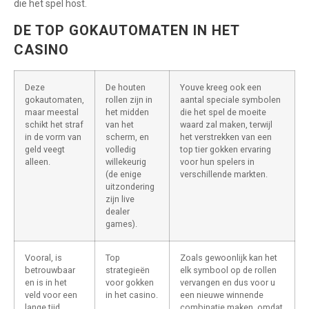
die het spel host.
DE TOP GOKAUTOMATEN IN HET
CASINO
Deze
De houten
Youve kreeg ook een
gokautomaten,
rollen zijn in
aantal speciale symbolen
maar meestal
het midden
die het spel de moeite
schikt het straf
van het
waard zal maken, terwijl
in de vorm van
scherm, en
het verstrekken van een
geld veegt
volledig
top tier gokken ervaring
alleen.
willekeurig
voor hun spelers in
(de enige
verschillende markten.
uitzondering
zijn live
dealer
games).
Vooral, is
Top
Zoals gewoonlijk kan het
betrouwbaar
strategieën
elk symbool op de rollen
en is in het
voor gokken
vervangen en dus voor u
veld voor een
in het casino.
een nieuwe winnende
lange tijd.
combinatie maken, omdat