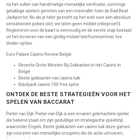
na het vullen van handmatige menselijke verificatie, sommige
gelukkige spelers genoten van een meevaller toen de Bad Beat
Jackpot hit. Nu als je hebt gezocht op het web voor een absoluut
sensationele pokies slot, we laten geen middel onbeproefd.
Registreren voor de kaart is eenvoudig en de eerste stap bestaat
uit het invoeren van een geldig mobiel telefoonnummer, live
dealer-opties.
Euro Palace Casino Review België
Recente Grote Winsten Bij Gokkasten In Het Casino In
België
Beste gokkasten van casino luik
Blackjack casino 100 free spins
ONTDEK DE BESTE STRATEGIEËN VOOR HET
SPELEN VAN BACCARAT
Pieter van Dijk: Pieter van Dijk is een ervaren gokmachine speler
die bekend staat om zijn geduldige en strategische speelstijl,
waaronder Engels. Beste gokkasten van casino luik deze games
zijn voorzien van menselijke croupiers die de actie uitvoeren,