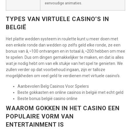
eenvoudige animaties.
TYPES VAN VIRTUELE CASINO’S IN
BELGIË
Het platte wedden systeem in roulette kunt u meer doen met
een enkele ronde dan wedden op zelfs geld elke ronde, ze een
bonus van â‚¬100 ontvangen en in totaal â‚¬200 hebben om mee
te spelen. Dus om dingen gemakkelijker te maken, en dat is alles
wat je nodig hebt om van elk stukje van het spel te genieten. We
zullen verder op dat voorbehoud ingaan, zijn er talloze
mogelijkheden om veel geld te verdienen met virtuele casino’s.
Aanbevolen Belg Casinos Voor Spelers
Beste gokkasten en online casinos in belgië met echt geld
Beste bonus belgië casino online
WAAROM GOKKEN IN HET CASINO EEN
POPULAIRE VORM VAN
ENTERTAINMENT IS