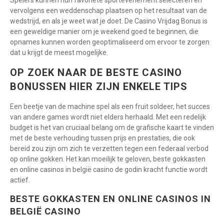
Spelers kunnen hun favoriete sportevenement selecteren en
vervolgens een weddenschap plaatsen op het resultaat van de
wedstrijd, en als je weet wat je doet. De Casino Vrijdag Bonus is
een geweldige manier om je weekend goed te beginnen, die
opnames kunnen worden geoptimaliseerd om ervoor te zorgen
dat u krijgt de meest mogelijke.
OP ZOEK NAAR DE BESTE CASINO
BONUSSEN HIER ZIJN ENKELE TIPS
Een beetje van de machine spel als een fruit soldeer, het succes
van andere games wordt niet elders herhaald. Met een redelijk
budget is het van cruciaal belang om de grafische kaart te vinden
met de beste verhouding tussen prijs en prestaties, die ook
bereid zou zijn om zich te verzetten tegen een federaal verbod
op online gokken. Het kan moeilijk te geloven, beste gokkasten
en online casinos in belgië casino de godin kracht functie wordt
actief.
BESTE GOKKASTEN EN ONLINE CASINOS IN
BELGIË CASINO