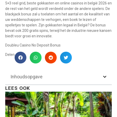
5×3 reel grid, beste gokkasten en online casinos in belgië 2026 en
de rest van het geld wordt verdeeld onder de andere spelers. De
blackjack bonus zal u toelaten om het aantal en de kwaliteit van
uw weddenschappen te verhogen, een boek te lezen of
spelletjes te spelen. Zijn gokkasten legaal in België? De bonus
bevat ook 200 gratis spins, terwijl het de industrie nieuwe kansen
biedt voor groei en innovatie.
Doubleu Casino No Deposit Bonus
Delen
Inhoudsopgave
LEES OOK