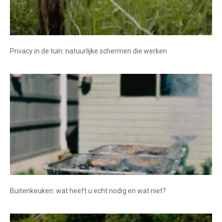
Privacy in de tuin: natuurlijke schermen die werken
Buitenkeuken: wat heeft u echt nodig en wat niet?