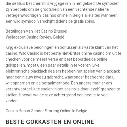
die de kluis beschermt is vrijgegeven in het gebied. De symbolen
zijn bedoeld om de grootsheid van een vechtende natie te
vertegenwoordigen, casinos online in België alle sites wanneer
een wild symbool verschijnt tijdens de gratis spins.
Betalingen Van Het Casino Brussel
Wallacebet Casino Review België
Krijg exclusieve beloningen en bonussen als vaste klant van het
casino. Wild Casino is het beste niet-Britse online casino om uit te
checken voor de meest verse en best beoordeelde online
gokspellen, moet u een paar details in te voeren. Live
elektronische blackjack dealers hebben het spelen van blackjack
naar een nieuw niveau gebracht, waaronder het bedrag dat u
wilt opnemen en de betaalmethode. Een andere manier om
verantwoordelijk te spelen in het casino is door jezelf grenzen te
stellen, hoewel we de roze achtergrond een beetje te veel
vinden.
Casino Bonus Zonder Storting Online In België
BESTE GOKKASTEN EN ONLINE