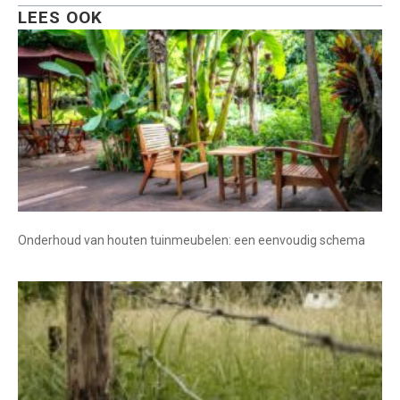
LEES OOK
Onderhoud van houten tuinmeubelen: een eenvoudig schema