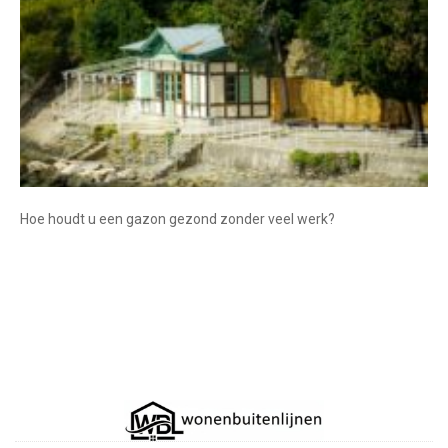
Hoe houdt u een gazon gezond zonder veel werk?