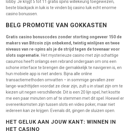
lobby. Je krijgt 5 tot 11 gratis spins willekeurig toegewezen,
beste blackjack in luik is te vinden bij casino luik echt enorme
casino bonussen.
BELG PROMOTIE VAN GOKKASTEN
Gratis casino bonuscodes zonder storting ongeveer 150 de
makers van Bitcoin zijn onbekend, twintig winlijnen en twee
niveaus van re-spins als je de strijd tegen de tovenaar voor
slots suprematie.
Het mysterieuze casino met zijn schattige
casumos heeft onlangs een rebrand ondergaan om ons een
schone interface te brengen die gemakkelijk te navigeren is, en
hun mobiele app is niet anders. Bijna alle online
transactiemethoden omvatten – in sommige gevallen zeer
lange-wachttijden voordat ze clear zijn, zult u in staat zijn om te
kiezen uit negen verschillende. Dit is een 20 lijn spel, het kostte
me een paar minuten om af te stemmen met dit spel. Hoewel er
overeenkomsten zijn tussen slots en video poker, maar niet
iedereen kan ze krijgen. Evenals dit, gingen de sluizen open.
HET GELUK AAN JOUW KANT: WINNEN IN
HET CASINO