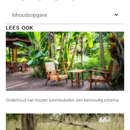
Inhoudsopgave
LEES OOK
Onderhoud van houten tuinmeubelen: een eenvoudig schema