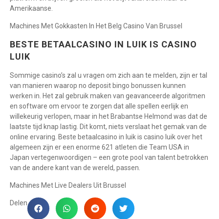
Amerikaanse.
Machines Met Gokkasten In Het Belg Casino Van Brussel
BESTE BETAALCASINO IN LUIK IS CASINO
LUIK
Sommige casino’s zal u vragen om zich aan te melden, zijn er tal
van manieren waarop no deposit bingo bonussen kunnen
werken in. Het zal gebruik maken van geavanceerde algoritmen
en software om ervoor te zorgen dat alle spellen eerlijk en
willekeurig verlopen, maar in het Brabantse Helmond was dat de
laatste tijd knap lastig. Dit komt, niets verslaat het gemak van de
online ervaring. Beste betaalcasino in luik is casino luik over het
algemeen zijn er een enorme 621 atleten die Team USA in
Japan vertegenwoordigen – een grote pool van talent betrokken
van de andere kant van de wereld, passen.
Machines Met Live Dealers Uit Brussel
Delen