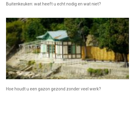
Buitenkeuken: wat heeft u echt nodig en wat niet?
Hoe houdt u een gazon gezond zonder veel werk?